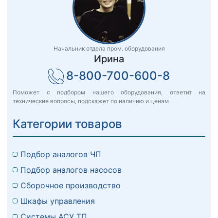
Начальник отдела пром. оборудования
Ирина
8-800-700-600-8
Поможет с подбором нашего оборудования, ответит на
технические вопросы, подскажет по наличию и ценам
Категории товаров
Подбор аналогов ЧП
Подбор аналогов насосов
Сборочное производство
Шкафы управления
Системы АСУ ТП