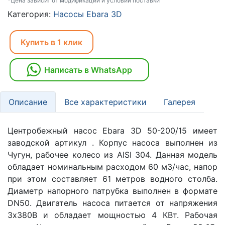
*Цена зависит от модификаций и условий поставки
Категория:
Насосы Ebara 3D
Купить в 1 клик
Написать в WhatsApp
Описание
Все характеристики
Галерея
Центробежный насос Ebara 3D 50-200/15 имеет
заводской артикул . Корпус насоса выполнен из
Чугун, рабочее колесо из AISI 304. Данная модель
обладает номинальным расходом 60 м3/час, напор
при этом составляет 61 метров водного столба.
Диаметр напорного патрубка выполнен в формате
DN50. Двигатель насоса питается от напряжения
3х380В и обладает мощностью 4 КВт. Рабочая