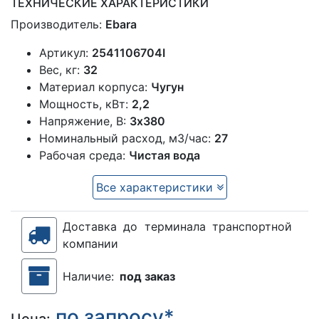
ТЕХНИЧЕСКИЕ ХАРАКТЕРИСТИКИ
Производитель:
Ebara
Артикул:
2541106704I
Вес, кг:
32
Материал корпуса:
Чугун
Мощность, кВт:
2,2
Напряжение, В:
3х380
Номинальный расход, м3/час:
27
Рабочая среда:
Чистая вода
Все характеристики
Доставка до терминала транспортной
компании
Наличие:
под заказ
по запросу*