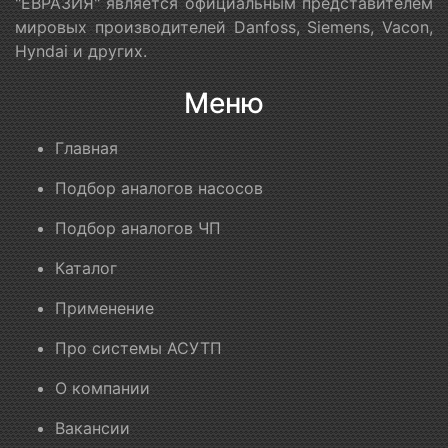
"ЕВРАЗИЯ" является официальным представителем
мировых производителей Danfoss, Siemens, Vacon,
Hyndai и других.
Меню
Главная
Подбор аналогов насосов
Подбор аналогов ЧП
Каталог
Применение
Про системы АСУТП
О компании
Вакансии