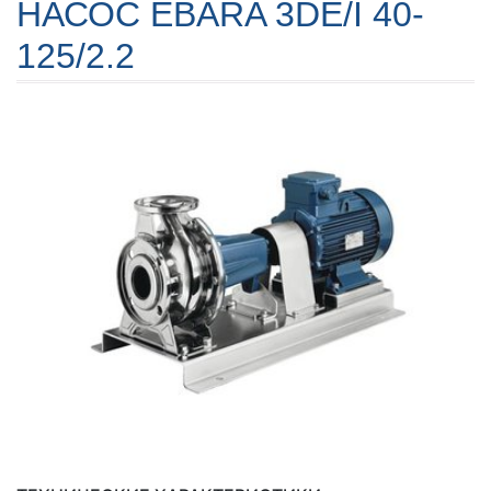
НАСОС EBARA 3DE/I 40-
125/2.2