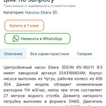
Цена:
*Цена зависит от модификаций и условий поставки
Категория:
Насосы Ebara 3D
Купить в 1 клик
Написать в WhatsApp
Описание
Все характеристики
Галерея
Центробежный насос Ebara 3DE/M 65-160/11 IE3
имеет заводской артикул 2543166604M. Корпус
насоса выполнен из Чугун, рабочее колесо из AISI
304. Данная модель обладает номинальным
расходом 114 м3/час, напор при этом составляет
27 метров водного столба. Диаметр напорного
патрубка выполнен в формате DN65. Двигатель