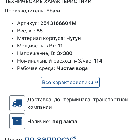
ТЕХНИЧЕСКИЕ ХАРАКТЕРИСТИКИ
Производитель:
Ebara
Артикул:
2543166604M
Вес, кг:
85
Материал корпуса:
Чугун
Мощность, кВт:
11
Напряжение, В:
3х380
Номинальный расход, м3/час:
114
Рабочая среда:
Чистая вода
Все характеристики
Доставка до терминала транспортной
компании
Наличие:
под заказ
по запросу*