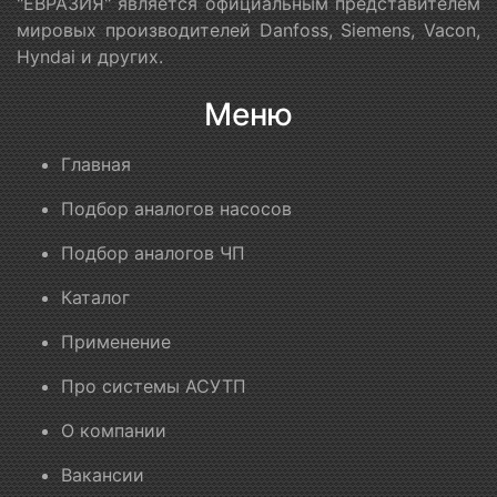
"ЕВРАЗИЯ" является официальным представителем
мировых производителей Danfoss, Siemens, Vacon,
Hyndai и других.
Меню
Главная
Подбор аналогов насосов
Подбор аналогов ЧП
Каталог
Применение
Про системы АСУТП
О компании
Вакансии