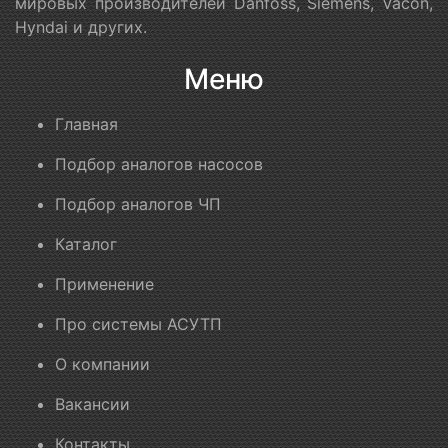
мировых производителей Danfoss, Siemens, Vacon,
Hyndai и других.
Меню
Главная
Подбор аналогов насосов
Подбор аналогов ЧП
Каталог
Применение
Про системы АСУТП
О компании
Вакансии
Контакты