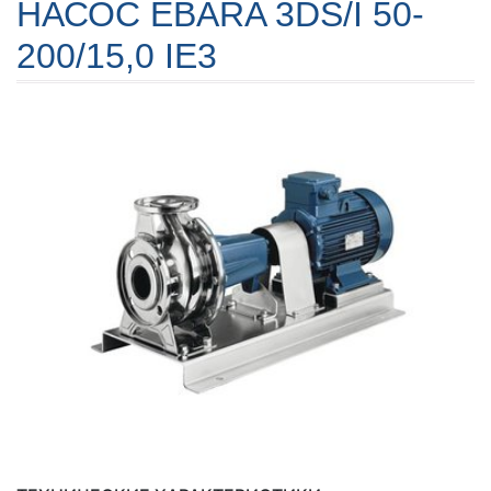
НАСОС EBARA 3DS/I 50-
200/15,0 IE3