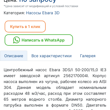
Цена:
*Цена зависит от модификаций и условий поставки
Категория:
Насосы Ebara 3D
Купить в 1 клик
Написать в WhatsApp
Описание
Все характеристики
Галерея
Центробежный насос Ebara 3DS/I 50-200/15,0 IE3
имеет заводской артикул 2562170004I. Корпус
насоса выполнен из чугуна, рабочее колесо из AISI
304. Данная модель обладает номинальным
расходом 48 м3/час, расход при этом составляет
65 метров водного столба. Диаметр напорного
патрубка выполнен в формате DN50. Двигатель