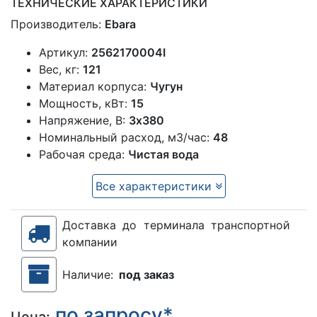
ТЕХНИЧЕСКИЕ ХАРАКТЕРИСТИКИ
Производитель:
Ebara
Артикул:
2562170004I
Вес, кг:
121
Материал корпуса:
Чугун
Мощность, кВт:
15
Напряжение, В:
3х380
Номинальный расход, м3/час:
48
Рабочая среда:
Чистая вода
Все характеристики
Доставка до терминала транспортной
компании
Наличие:
под заказ
по запросу*