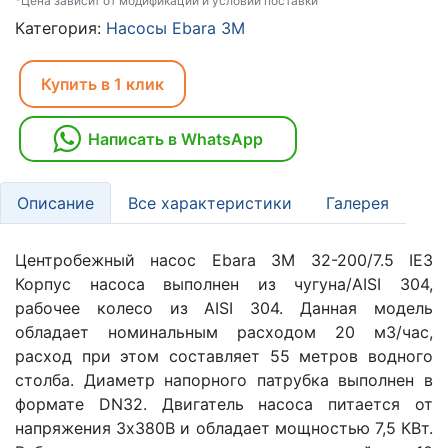
*Цена зависит от модификаций и условий поставки
Категория:
Насосы Ebara 3M
Купить в 1 клик
Написать в WhatsApp
Описание
Все характеристики
Галерея
Центробежный насос Ebara 3M 32-200/7.5 IE3
Корпус насоса выполнен из чугуна/AISI 304,
рабочее колесо из AISI 304. Данная модель
обладает номинальным расходом 20 м3/час,
расход при этом составляет 55 метров водного
столба. Диаметр напорного патрубка выполнен в
формате DN32. Двигатель насоса питается от
напряжения 3х380В и обладает мощностью 7,5 КВт.