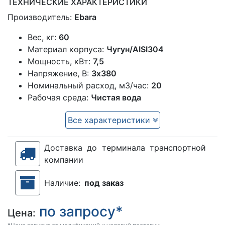
ТЕХНИЧЕСКИЕ ХАРАКТЕРИСТИКИ
Производитель:
Ebara
Вес, кг:
60
Материал корпуса:
Чугун/AISI304
Мощность, кВт:
7,5
Напряжение, В:
3х380
Номинальный расход, м3/час:
20
Рабочая среда:
Чистая вода
Все характеристики
Доставка до терминала транспортной
компании
Наличие:
под заказ
по запросу*
Цена: