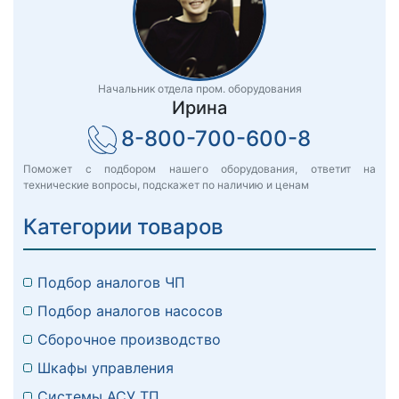
Начальник отдела пром. оборудования
Ирина
8-800-700-600-8
Поможет с подбором нашего оборудования, ответит на
технические вопросы, подскажет по наличию и ценам
Категории товаров
Подбор аналогов ЧП
Подбор аналогов насосов
Сборочное производство
Шкафы управления
Системы АСУ ТП