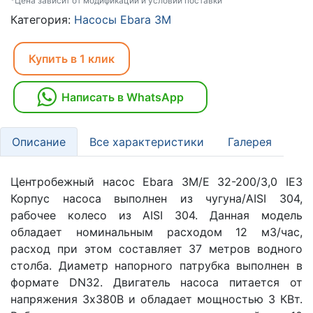
*Цена зависит от модификаций и условий поставки
Категория:
Насосы Ebara 3M
Купить в 1 клик
Написать в WhatsApp
Описание
Все характеристики
Галерея
Центробежный насос Ebara 3M/E 32-200/3,0 IE3
Корпус насоса выполнен из чугуна/AISI 304,
рабочее колесо из AISI 304. Данная модель
обладает номинальным расходом 12 м3/час,
расход при этом составляет 37 метров водного
столба. Диаметр напорного патрубка выполнен в
формате DN32. Двигатель насоса питается от
напряжения 3х380В и обладает мощностью 3 КВт.