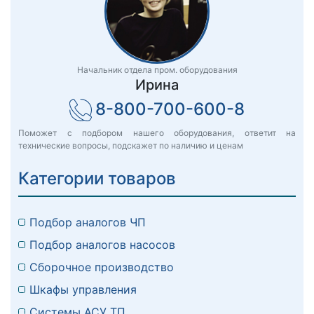
Начальник отдела пром. оборудования
Ирина
8-800-700-600-8
Поможет с подбором нашего оборудования, ответит на
технические вопросы, подскажет по наличию и ценам
Категории товаров
Подбор аналогов ЧП
Подбор аналогов насосов
Сборочное производство
Шкафы управления
Системы АСУ ТП