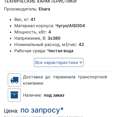
ТЕХНИЧЕСКИЕ ХАРАКТЕРИСТИКИ
Производитель:
Ebara
Вес, кг:
41
Материал корпуса:
Чугун/AISI304
Мощность, кВт:
4
Напряжение, В:
3х380
Номинальный расход, м3/час:
42
Рабочая среда:
Чистая вода
Все характеристики
Доставка до терминала транспортной
компании
Наличие:
под заказ
по запросу*
Цена: