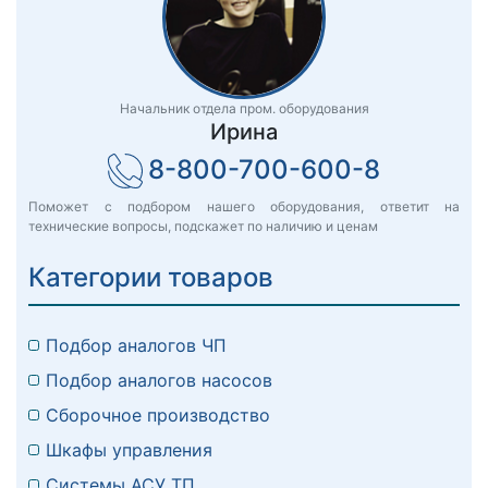
Начальник отдела пром. оборудования
Ирина
8-800-700-600-8
Поможет с подбором нашего оборудования, ответит на
технические вопросы, подскажет по наличию и ценам
Категории товаров
Подбор аналогов ЧП
Подбор аналогов насосов
Сборочное производство
Шкафы управления
Системы АСУ ТП