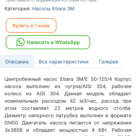
*Цена зависит от модификаций и условий поставки
Категория:
Насосы Ebara 3M
Купить в 1 клик
Написать в WhatsApp
Описание
Все характеристики
Галерея
Центробежный насос Ebara 3M/E 50-125/4 Корпус
насоса выполнен из чугуна/AISI 304, рабочее
колесо из AISI 304. Данная модель обладает
номинальным расходом 42 м3/час, расход при
этом составляет 22 метров водного столба.
Диаметр напорного патрубка выполнен в формате
DN50. Двигатель насоса питается от напряжения
3х380В и обладает мощностью 4 КВт. Рабочая