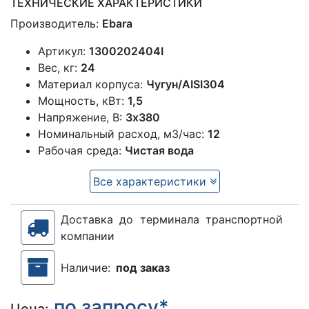
ТЕХНИЧЕСКИЕ ХАРАКТЕРИСТИКИ
Производитель:
Ebara
Артикул:
1300202404I
Вес, кг:
24
Материал корпуса:
Чугун/AISI304
Мощность, кВт:
1,5
Напряжение, В:
3х380
Номинальный расход, м3/час:
12
Рабочая среда:
Чистая вода
Все характеристики
Доставка до терминала транспортной
компании
Наличие:
под заказ
по запросу*