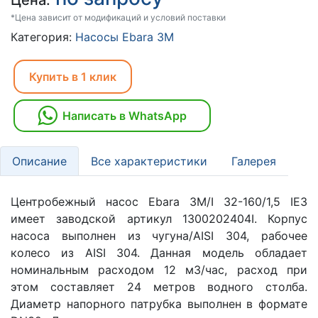
Цена:
*Цена зависит от модификаций и условий поставки
Категория:
Насосы Ebara 3M
Купить в 1 клик
Написать в WhatsApp
Описание
Все характеристики
Галерея
Центробежный насос Ebara 3M/I 32-160/1,5 IE3
имеет заводской артикул 1300202404I. Корпус
насоса выполнен из чугуна/AISI 304, рабочее
колесо из AISI 304. Данная модель обладает
номинальным расходом 12 м3/час, расход при
этом составляет 24 метров водного столба.
Диаметр напорного патрубка выполнен в формате