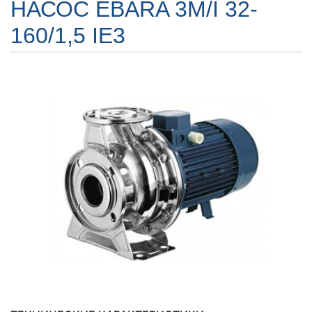
НАСОС EBARA 3M/I 32-
160/1,5 IE3