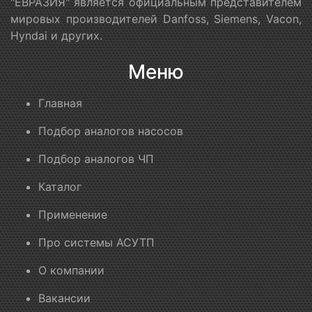
"ЕВРАЗИЯ" является официальным представителем
мировых производителей Danfoss, Siemens, Vacon,
Hyndai и других.
Меню
Главная
Подбор аналогов насосов
Подбор аналогов ЧП
Каталог
Применение
Про системы АСУТП
О компании
Вакансии