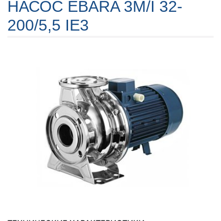
НАСОС EBARA 3M/I 32-
200/5,5 IE3