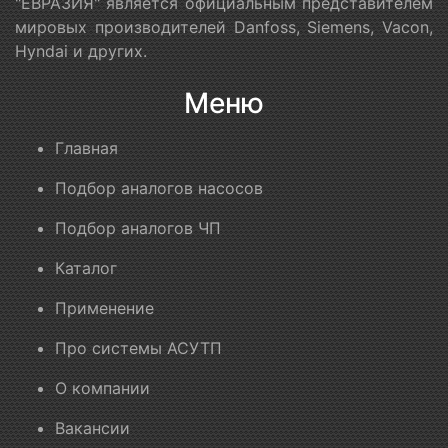
"ЕВРАЗИЯ" является официальным представителем
мировых производителей Danfoss, Siemens, Vacon,
Hyndai и других.
Меню
Главная
Подбор аналогов насосов
Подбор аналогов ЧП
Каталог
Применение
Про системы АСУТП
О компании
Вакансии