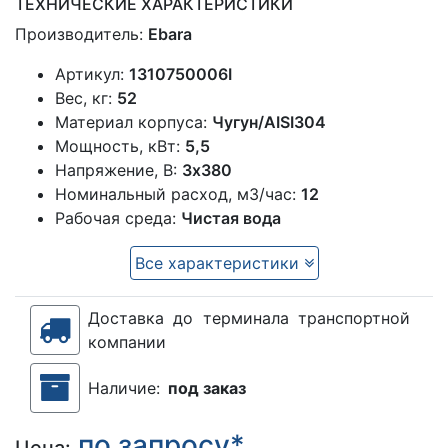
ТЕХНИЧЕСКИЕ ХАРАКТЕРИСТИКИ
Производитель:
Ebara
Артикул:
1310750006I
Вес, кг:
52
Материал корпуса:
Чугун/AISI304
Мощность, кВт:
5,5
Напряжение, В:
3х380
Номинальный расход, м3/час:
12
Рабочая среда:
Чистая вода
Все характеристики
Доставка до терминала транспортной
компании
Наличие:
под заказ
по запросу*