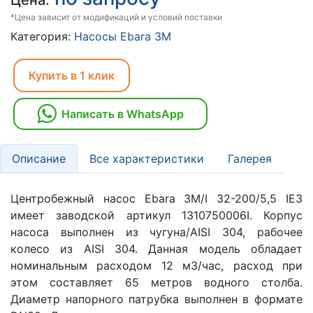
Цена:
*Цена зависит от модификаций и условий поставки
Категория:
Насосы Ebara 3M
Купить в 1 клик
Написать в WhatsApp
Описание
Все характеристики
Галерея
Центробежный насос Ebara 3M/I 32-200/5,5 IE3
имеет заводской артикул 1310750006I. Корпус
насоса выполнен из чугуна/AISI 304, рабочее
колесо из AISI 304. Данная модель обладает
номинальным расходом 12 м3/час, расход при
этом составляет 65 метров водного столба.
Диаметр напорного патрубка выполнен в формате