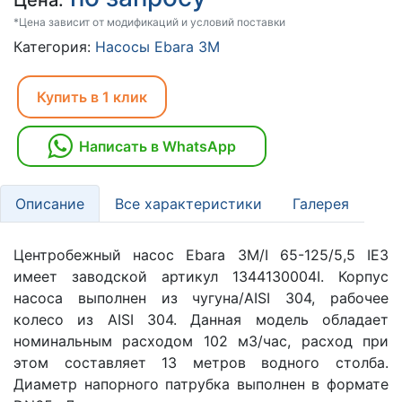
Цена:
*Цена зависит от модификаций и условий поставки
Категория:
Насосы Ebara 3M
Купить в 1 клик
Написать в WhatsApp
Описание
Все характеристики
Галерея
Центробежный насос Ebara 3M/I 65-125/5,5 IE3
имеет заводской артикул 1344130004I. Корпус
насоса выполнен из чугуна/AISI 304, рабочее
колесо из AISI 304. Данная модель обладает
номинальным расходом 102 м3/час, расход при
этом составляет 13 метров водного столба.
Диаметр напорного патрубка выполнен в формате