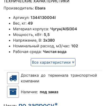
ТЕХНИЧЕСКИЕ ХАРАКТЕРИСТИКИ
Производитель:
Ebara
Артикул:
1344130004I
Вес, кг:
49
Материал корпуса:
Чугун/AISI304
Мощность, кВт:
5,5
Напряжение, В:
3х380
Номинальный расход, м3/час:
102
Рабочая среда:
Чистая вода
Все характеристики
Доставка до терминала транспортной
компании
Наличие:
под заказ
по запросу*