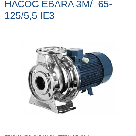
НАСОС EBARA 3M/I 65-
125/5,5 IE3