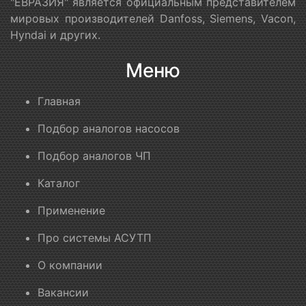
"ЕВРАЗИЯ" является официальным представителем
мировых производителей Danfoss, Siemens, Vacon,
Hyndai и других.
Меню
Главная
Подбор аналогов насосов
Подбор аналогов ЧП
Каталог
Применение
Про системы АСУТП
О компании
Вакансии