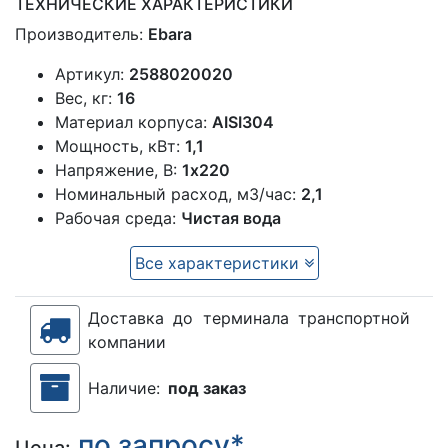
ТЕХНИЧЕСКИЕ ХАРАКТЕРИСТИКИ
Производитель:
Ebara
Артикул:
2588020020
Вес, кг:
16
Материал корпуса:
AISI304
Мощность, кВт:
1,1
Напряжение, В:
1х220
Номинальный расход, м3/час:
2,1
Рабочая среда:
Чистая вода
Все характеристики
Доставка до терминала транспортной
компании
Наличие:
под заказ
по запросу*