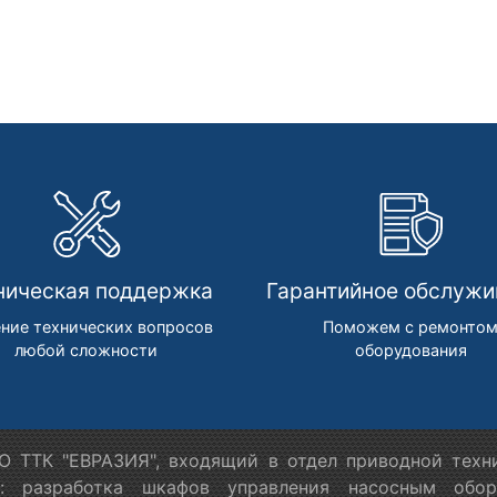
ническая поддержка
Гарантийное обслужи
ние технических вопросов
Поможем с ремонто
любой сложности
оборудования
 ТТК "ЕВРАЗИЯ", входящий в отдел приводной техн
я: разработка шкафов управления насосным обору