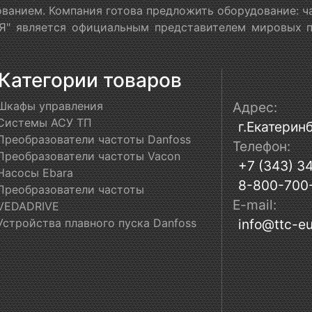
ванием. Компания готова предложить оборудование: ч
" является официальным представителем мировых пр
Категории товаров
Шкафы управления
Адрес:
Системы АСУ ТП
г.Екатеринб
Преобразователи частоты Danfoss
Телефон:
Преобразователи частоты Vacon
+7 (343) 3
Насосы Ebara
8-800-700
Преобразователи частоты
E-mail:
VEDADRIVE
Устройства плавного пуска Danfoss
info@ttc-eu