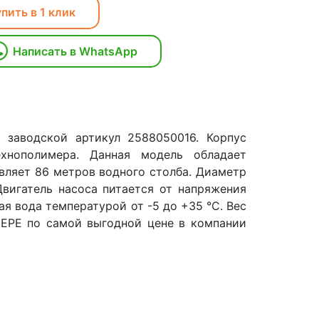
пить в 1 клик
Написать в WhatsApp
 заводской артикул 2588050016. Корпус
хнополимера. Данная модель обладает
вляет 86 метров водного столба. Диаметр
Двигатель насоса питается от напряжения
ая вода температурой от -5 до +35 °C. Вес
F EPE по самой выгодной цене в компании