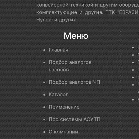
конвейерной техникой и другим оборудо
комплектующие и другие. ТТК "ЕВРАЗИЯ
Hyndai и других.
Меню
Главная
Подбор аналогов
насосов
Подбор аналогов ЧП
Каталог
Применение
Про системы АСУТП
О компании