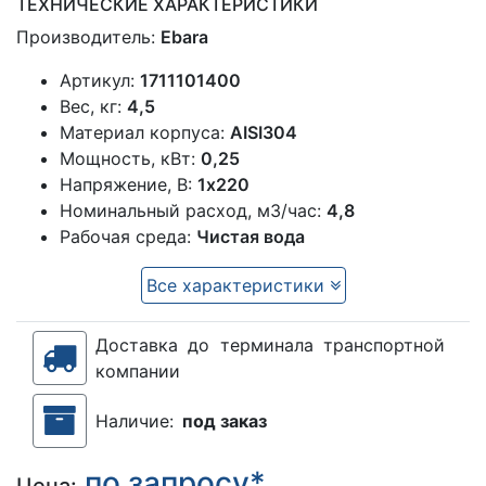
ТЕХНИЧЕСКИЕ ХАРАКТЕРИСТИКИ
Производитель:
Ebara
Артикул:
1711101400
Вес, кг:
4,5
Материал корпуса:
AISI304
Мощность, кВт:
0,25
Напряжение, В:
1х220
Номинальный расход, м3/час:
4,8
Рабочая среда:
Чистая вода
Все характеристики
Доставка до терминала транспортной
компании
Наличие:
под заказ
по запросу*