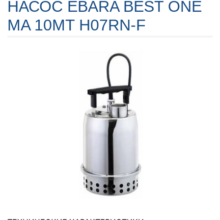
НАСОС EBARA BEST ONE
MA 10MT H07RN-F