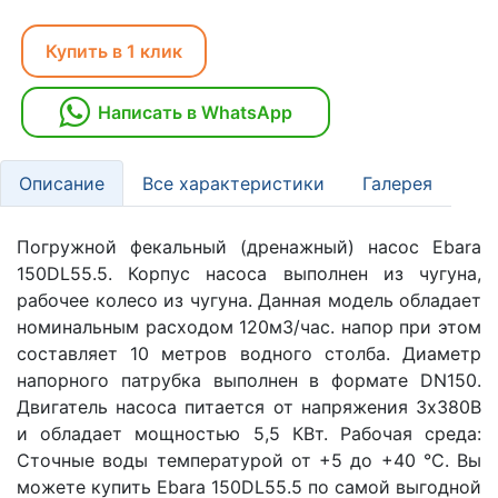
Купить в 1 клик
Написать в WhatsApp
Описание
Все характеристики
Галерея
Погружной фекальный (дренажный) насос Ebara
150DL55.5. Корпус насоса выполнен из чугуна,
рабочее колесо из чугуна. Данная модель обладает
номинальным расходом 120м3/час. напор при этом
составляет 10 метров водного столба. Диаметр
напорного патрубка выполнен в формате DN150.
Двигатель насоса питается от напряжения 3х380В
и обладает мощностью 5,5 КВт. Рабочая среда:
Сточные воды температурой от +5 до +40 °C. Вы
можете купить Ebara 150DL55.5 по самой выгодной