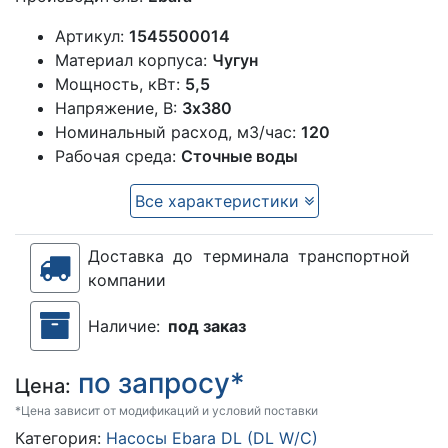
Артикул:
1545500014
Материал корпуса:
Чугун
Мощность, кВт:
5,5
Напряжение, В:
3х380
Номинальный расход, м3/час:
120
Рабочая среда:
Сточные воды
Все характеристики
Доставка до терминала транспортной
компании
Наличие:
под заказ
по запросу*
Цена:
*Цена зависит от модификаций и условий поставки
Категория:
Насосы Ebara DL (DL W/C)