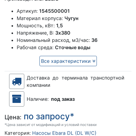
Артикул:
1545500001
Материал корпуса:
Чугун
Мощность, кВт:
1,5
Напряжение, В:
3х380
Номинальный расход, м3/час:
36
Рабочая среда:
Сточные воды
Все характеристики
Доставка до терминала транспортной
компании
Наличие:
под заказ
по запросу*
Цена:
*Цена зависит от модификаций и условий поставки
Категория:
Насосы Ebara DL (DL W/C)