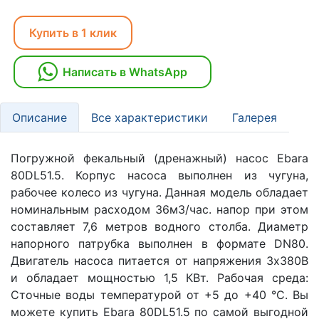
Купить в 1 клик
Написать в WhatsApp
Описание
Все характеристики
Галерея
Погружной фекальный (дренажный) насос Ebara
80DL51.5. Корпус насоса выполнен из чугуна,
рабочее колесо из чугуна. Данная модель обладает
номинальным расходом 36м3/час. напор при этом
составляет 7,6 метров водного столба. Диаметр
напорного патрубка выполнен в формате DN80.
Двигатель насоса питается от напряжения 3х380В
и обладает мощностью 1,5 КВт. Рабочая среда:
Сточные воды температурой от +5 до +40 °C. Вы
можете купить Ebara 80DL51.5 по самой выгодной