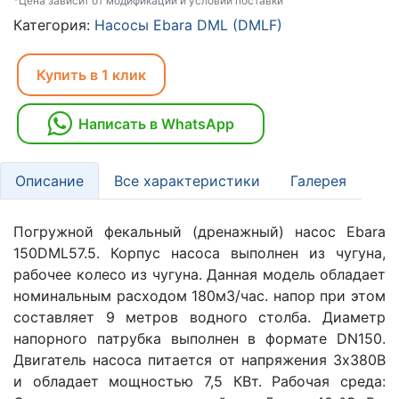
*Цена зависит от модификаций и условий поставки
Категория:
Насосы Ebara DML (DMLF)
Купить в 1 клик
Написать в WhatsApp
Описание
Все характеристики
Галерея
Погружной фекальный (дренажный) насос Ebara
150DML57.5. Корпус насоса выполнен из чугуна,
рабочее колесо из чугуна. Данная модель обладает
номинальным расходом 180м3/час. напор при этом
составляет 9 метров водного столба. Диаметр
напорного патрубка выполнен в формате DN150.
Двигатель насоса питается от напряжения 3х380В
и обладает мощностью 7,5 КВт. Рабочая среда: