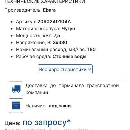
ТЕХНИЧЕСКИЕ ХАРАКТЕРИСТИКИ
Производитель:
Ebara
Артикул:
2090240104A
Материал корпуса:
Чугун
Мощность, кВт:
7,5
Напряжение, В:
3х380
Номинальный расход, м3/час:
180
Рабочая среда:
Сточные воды
Все характеристики
Доставка до терминала транспортной
компании
Наличие:
под заказ
по запросу*
Цена: