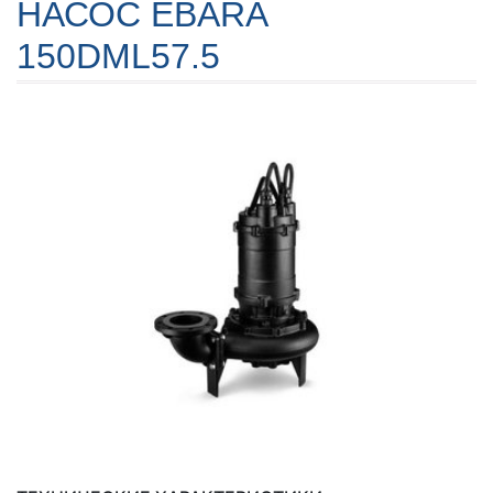
НАСОС EBARA
150DML57.5