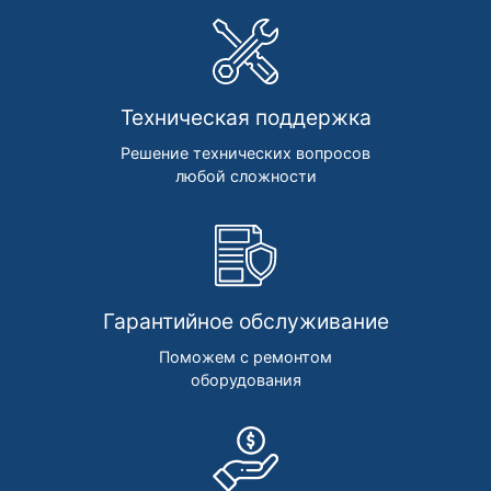
Техническая поддержка
Решение технических вопросов
любой сложности
Гарантийное обслуживание
Поможем с ремонтом
оборудования