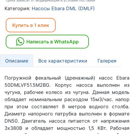
*Цена зависит от модификаций и условий поставки
Категория:
Насосы Ebara DML (DMLF)
Купить в 1 клик
Написать в WhatsApp
Описание
Все характеристики
Галерея
Погружной фекальный (дренажный) насос Ebara
50DMLVF51.5M2BG. Корпус насоса выполнен из
чугуна, рабочее колесо из чугуна. Данная модель
обладает номинальным расходом 15м3/час. напор
при этом составляет 8 метров водного столба.
Диаметр напорного патрубка выполнен в формате
DN50. Двигатель насоса питается от напряжения
3х380В и обладает мощностью 1,5 КВт. Рабочая