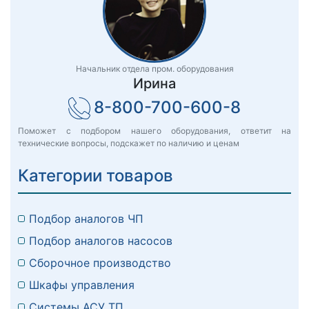
Начальник отдела пром. оборудования
Ирина
8-800-700-600-8
Поможет с подбором нашего оборудования, ответит на
технические вопросы, подскажет по наличию и ценам
Категории товаров
Подбор аналогов ЧП
Подбор аналогов насосов
Сборочное производство
Шкафы управления
Системы АСУ ТП