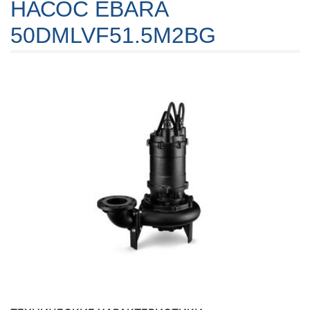
НАСОС EBARA
50DMLVF51.5M2BG