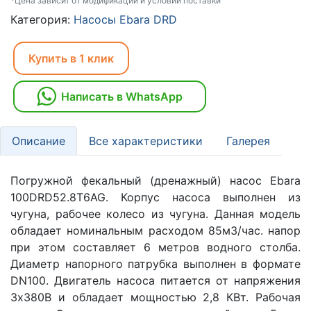
*Цена зависит от модификаций и условий поставки
Категория:
Насосы Ebara DRD
Купить в 1 клик
Написать в WhatsApp
Описание
Все характеристики
Галерея
Погружной фекальный (дренажный) насос Ebara
100DRD52.8T6AG. Корпус насоса выполнен из
чугуна, рабочее колесо из чугуна. Данная модель
обладает номинальным расходом 85м3/час. напор
при этом составляет 6 метров водного столба.
Диаметр напорного патрубка выполнен в формате
DN100. Двигатель насоса питается от напряжения
3х380В и обладает мощностью 2,8 КВт. Рабочая