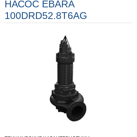
НАСОС EBARA
100DRD52.8T6AG