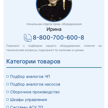
Начальник отдела пром. оборудования
Ирина
8-800-700-600-8
Поможет с подбором нашего оборудования, ответит на
технические вопросы, подскажет по наличию и ценам
Категории товаров
Подбор аналогов ЧП
Подбор аналогов насосов
Сборочное производство
Шкафы управления
Системы АСУ ТП