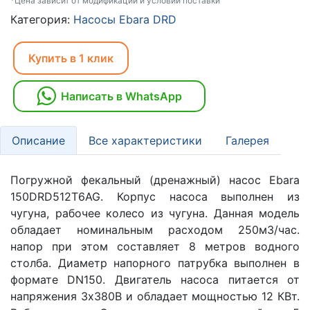
*Цена зависит от модификаций и условий поставки
Категория:
Насосы Ebara DRD
Купить в 1 клик
Написать в WhatsApp
Описание
Все характеристики
Галерея
Погружной фекальный (дренажный) насос Ebara
150DRD512T6AG. Корпус насоса выполнен из
чугуна, рабочее колесо из чугуна. Данная модель
обладает номинальным расходом 250м3/час.
напор при этом составляет 8 метров водного
столба. Диаметр напорного патрубка выполнен в
формате DN150. Двигатель насоса питается от
напряжения 3х380В и обладает мощностью 12 КВт.