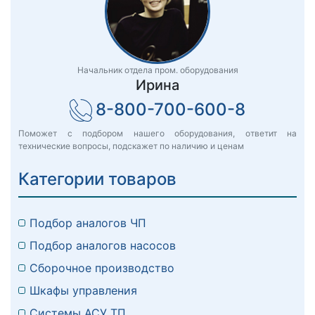
Начальник отдела пром. оборудования
Ирина
8-800-700-600-8
Поможет с подбором нашего оборудования, ответит на
технические вопросы, подскажет по наличию и ценам
Категории товаров
Подбор аналогов ЧП
Подбор аналогов насосов
Сборочное производство
Шкафы управления
Системы АСУ ТП