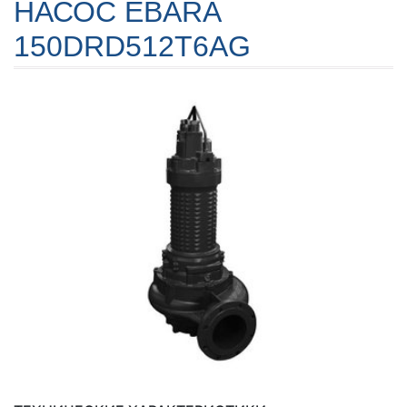
НАСОС EBARA
150DRD512T6AG