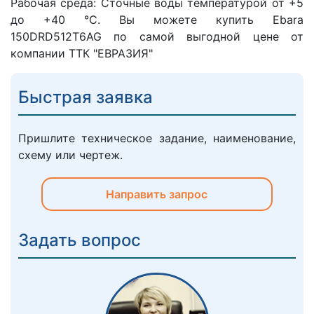
Рабочая среда: Сточные воды температурой от +5
до +40 °C. Вы можете купить Ebara
150DRD512T6AG по самой выгодной цене от
компании ТТК "ЕВРАЗИЯ"
Быстрая заявка
Пришлите техническое задание, наименование,
схему или чертеж.
Направить запрос
Задать вопрос