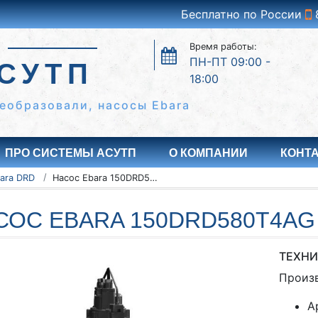
Бесплатно по России
Время работы:
ПН-ПТ 09:00 -
СУТП
18:00
еобразовали, насосы Ebara
ПРО СИСТЕМЫ АСУТП
О КОМПАНИИ
КОНТ
ara DRD
Насос Ebara 150DRD580T4AG
СОС EBARA 150DRD580T4AG
ТЕХНИ
Произ
А