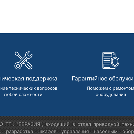
ническая поддержка
Гарантийное обслужи
ние технических вопросов
Поможем с ремонто
любой сложности
оборудования
 ТТК "ЕВРАЗИЯ", входящий в отдел приводной техн
я: разработка шкафов управления насосным обору