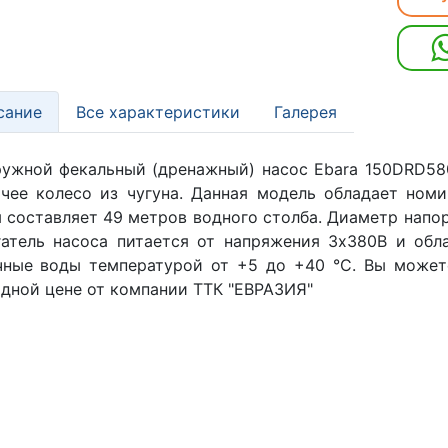
сание
Все характеристики
Галерея
ужной фекальный (дренажный) насос Ebara 150DRD580
чее колесо из чугуна. Данная модель обладает ном
 составляет 49 метров водного столба. Диаметр напо
атель насоса питается от напряжения 3х380В и обл
чные воды температурой от +5 до +40 °C. Вы может
дной цене от компании ТТК "ЕВРАЗИЯ"