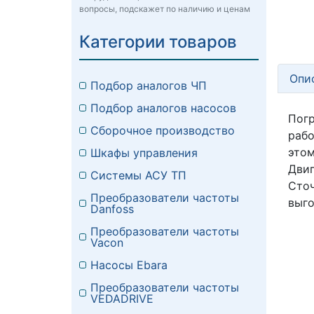
вопросы, подскажет по наличию и ценам
Категории товаров
Опи
Подбор аналогов ЧП
Подбор аналогов насосов
Погр
Сборочное производство
рабо
этом
Шкафы управления
Двиг
Системы АСУ ТП
Сто
Преобразователи частоты
выго
Danfoss
Преобразователи частоты
Vacon
Насосы Ebara
Преобразователи частоты
VEDADRIVE