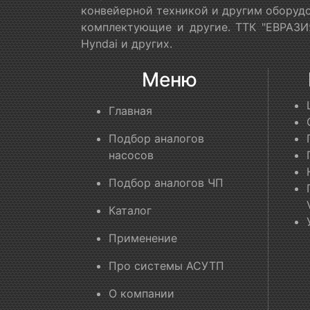
конвейерной техникой и другим оборудо
комплектующие и другие. ТТК "ЕВРАЗИЯ
Hyndai и других.
Меню
Главная
Подбор аналогов
насосов
Подбор аналогов ЧП
Каталог
Применение
Про системы АСУТП
О компании