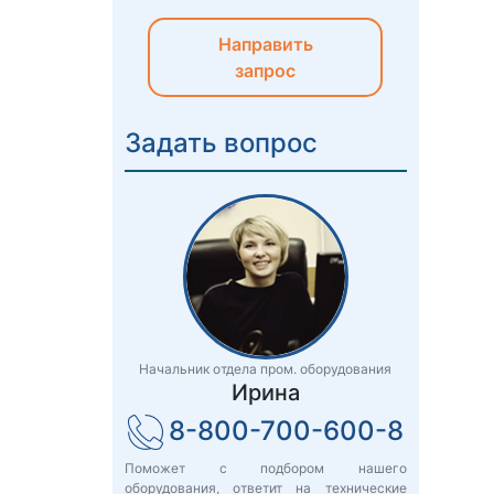
Направить
запрос
Задать вопрос
Начальник отдела пром. оборудования
Ирина
8-800-700-600-8
Поможет с подбором нашего
оборудования, ответит на технические