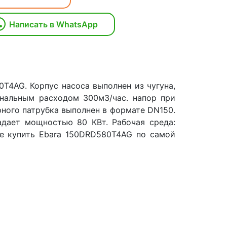
Написать в WhatsApp
T4AG. Корпус насоса выполнен из чугуна,
инальным расходом 300м3/час. напор при
рного патрубка выполнен в формате DN150.
адает мощностью 80 КВт. Рабочая среда:
е купить Ebara 150DRD580T4AG по самой