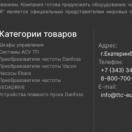
ванием. Компания готова предложить оборудование: ч
" является официальным представителем мировых пр
Категории товаров
Шкафы управления
Адрес:
Системы АСУ ТП
г.Екатеринб
Преобразователи частоты Danfoss
Телефон:
Преобразователи частоты Vacon
+7 (343) 3
Насосы Ebara
8-800-700
Преобразователи частоты
E-mail:
VEDADRIVE
Устройства плавного пуска Danfoss
info@ttc-eu