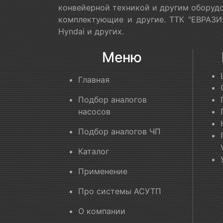
конвейерной техникой и другим оборудо
комплектующие и другие. ТТК "ЕВРАЗИЯ
Hyndai и других.
Меню
Главная
Подбор аналогов
насосов
Подбор аналогов ЧП
Каталог
Применение
Про системы АСУТП
О компании