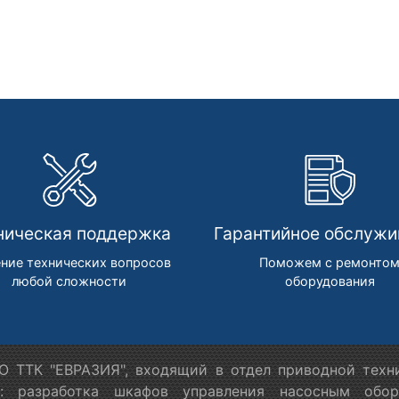
ническая поддержка
Гарантийное обслужи
ние технических вопросов
Поможем с ремонто
любой сложности
оборудования
 ТТК "ЕВРАЗИЯ", входящий в отдел приводной техн
я: разработка шкафов управления насосным обору