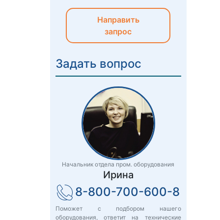
Направить
запрос
Задать вопрос
Начальник отдела пром. оборудования
Ирина
8-800-700-600-8
Поможет с подбором нашего
оборудования, ответит на технические