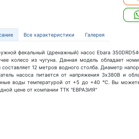
сание
Все характеристики
Галерея
ужной фекальный (дренажный) насос Ebara 350DRD540
чее колесо из чугуна. Данная модель обладает ном
 составляет 12 метров водного столба. Диаметр напо
атель насоса питается от напряжения 3х380В и обл
чные воды температурой от +5 до +40 °C. Вы может
дной цене от компании ТТК "ЕВРАЗИЯ"