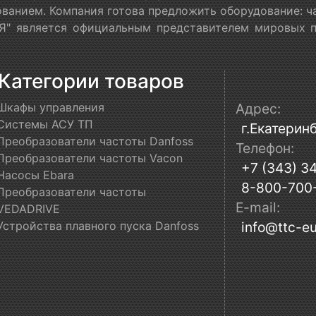
ванием. Компания готова предложить оборудование: ч
" является официальным представителем мировых пр
Категории товаров
Шкафы управления
Адрес:
Системы АСУ ТП
г.Екатеринб
Преобразователи частоты Danfoss
Телефон:
Преобразователи частоты Vacon
+7 (343) 3
Насосы Ebara
8-800-700
Преобразователи частоты
E-mail:
VEDADRIVE
Устройства плавного пуска Danfoss
info@ttc-eu