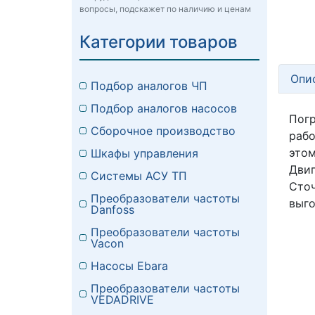
вопросы, подскажет по наличию и ценам
Категории товаров
Опи
Подбор аналогов ЧП
Подбор аналогов насосов
Погр
Сборочное производство
рабо
этом
Шкафы управления
Двиг
Системы АСУ ТП
Сто
Преобразователи частоты
выго
Danfoss
Преобразователи частоты
Vacon
Насосы Ebara
Преобразователи частоты
VEDADRIVE