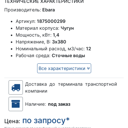
ТЕХНИЧЕСКИЕ ХАРАКТЕРИСТИКИ
Производитель:
Ebara
Артикул:
1875000299
Материал корпуса:
Чугун
Мощность, кВт:
1,4
Напряжение, В:
3х380
Номинальный расход, м3/час:
12
Рабочая среда:
Сточные воды
Все характеристики
Доставка до терминала транспортной
компании
Наличие:
под заказ
по запросу*
Цена: