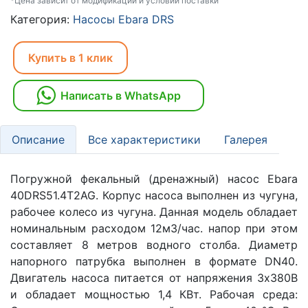
*Цена зависит от модификаций и условий поставки
Категория:
Насосы Ebara DRS
Купить в 1 клик
Написать в WhatsApp
Описание
Все характеристики
Галерея
Погружной фекальный (дренажный) насос Ebara
40DRS51.4T2AG. Корпус насоса выполнен из чугуна,
рабочее колесо из чугуна. Данная модель обладает
номинальным расходом 12м3/час. напор при этом
составляет 8 метров водного столба. Диаметр
напорного патрубка выполнен в формате DN40.
Двигатель насоса питается от напряжения 3х380В
и обладает мощностью 1,4 КВт. Рабочая среда: