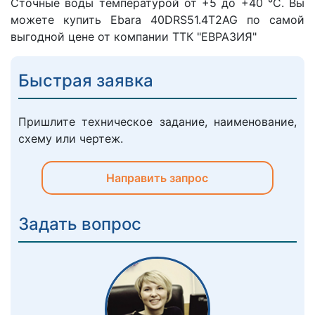
Сточные воды температурой от +5 до +40 °C. Вы
можете купить Ebara 40DRS51.4T2AG по самой
выгодной цене от компании ТТК "ЕВРАЗИЯ"
Быстрая заявка
Пришлите техническое задание, наименование,
схему или чертеж.
Направить запрос
Задать вопрос