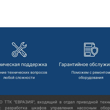
ническая поддержка
Гарантийное обслужи
ние технических вопросов
Поможем с ремонто
любой сложности
оборудования
 ТТК "ЕВРАЗИЯ", входящий в отдел приводной техн
я: разработка шкафов управления насосным обору