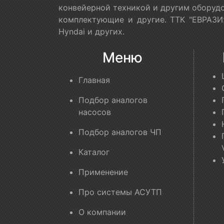
конвейерной техникой и другим оборудо
комплектующие и другие. ТТК "ЕВРАЗИЯ
Hyndai и других.
Меню
Главная
Подбор аналогов
насосов
Подбор аналогов ЧП
Каталог
Применение
Про системы АСУТП
О компании