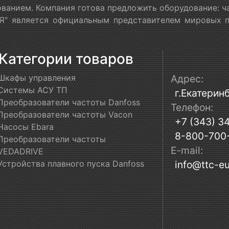
ванием. Компания готова предложить оборудование: ч
" является официальным представителем мировых пр
Категории товаров
Шкафы управления
Адрес:
Системы АСУ ТП
г.Екатеринб
Преобразователи частоты Danfoss
Телефон:
Преобразователи частоты Vacon
+7 (343) 3
Насосы Ebara
8-800-700
Преобразователи частоты
E-mail:
VEDADRIVE
Устройства плавного пуска Danfoss
info@ttc-eu