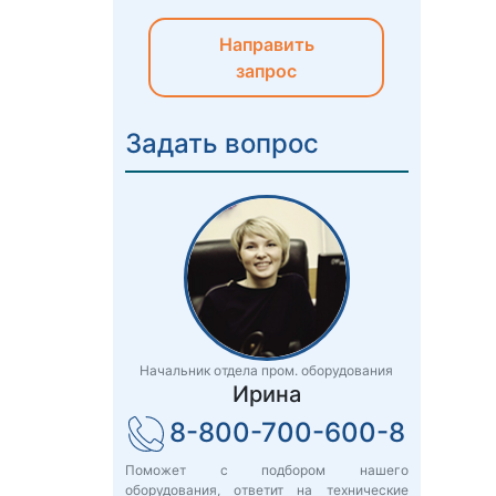
Направить
запрос
Задать вопрос
Начальник отдела пром. оборудования
Ирина
8-800-700-600-8
Поможет с подбором нашего
оборудования, ответит на технические