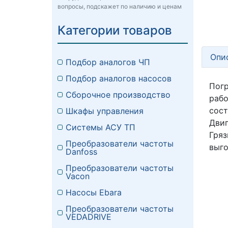
вопросы, подскажет по наличию и ценам
Категории товаров
Опи
Подбор аналогов ЧП
Подбор аналогов насосов
Погр
Сборочное производство
рабо
сос
Шкафы управления
Двиг
Системы АСУ ТП
Гря
Преобразователи частоты
выго
Danfoss
Преобразователи частоты
Vacon
Насосы Ebara
Преобразователи частоты
VEDADRIVE