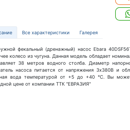
сание
Все характеристики
Галерея
ужной фекальный (дренажный) насос Ebara 40DSF56T
чее колесо из чугуна. Данная модель обладает номин
тавляет 38 метров водного столба. Диаметр напорн
атель насоса питается от напряжения 3х380В и об
зная вода температурой от +5 до +40 °C. Вы може
дной цене от компании ТТК "ЕВРАЗИЯ"