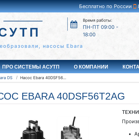
Бесплатно по России
Время работы:
ПН-ПТ 09:00 -
СУТП
18:00
еобразовали, насосы Ebara
ПРО СИСТЕМЫ АСУТП
О КОМПАНИИ
КОНТ
ara DS
Насос Ebara 40DSF56T2AG
СОС EBARA 40DSF56T2AG
ТЕХНИ
Произ
А