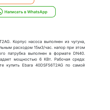
Написать в WhatsApp
2AG. Корпус насоса выполнен из чугуна,
альным расходом 15м3/час. напор при этом
ого патрубка выполнен в формате DN40.
ладает мощностью 6 КВт. Рабочая среда:
те купить Ebara 40DSF56T2AG по самой