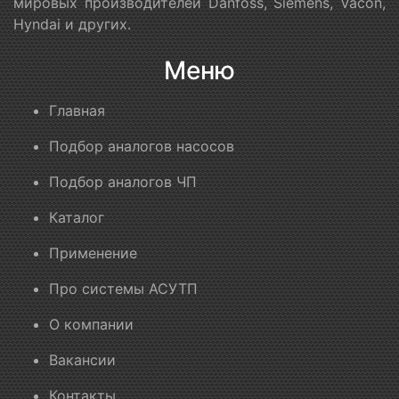
мировых производителей Danfoss, Siemens, Vacon,
Hyndai и других.
Меню
Главная
Подбор аналогов насосов
Подбор аналогов ЧП
Каталог
Применение
Про системы АСУТП
О компании
Вакансии
Контакты