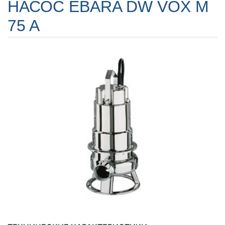
НАСОС EBARA DW VOX M
75 A