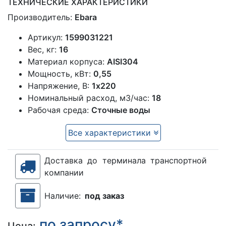
ТЕХНИЧЕСКИЕ ХАРАКТЕРИСТИКИ
Производитель:
Ebara
Артикул:
1599031221
Вес, кг:
16
Материал корпуса:
AISI304
Мощность, кВт:
0,55
Напряжение, В:
1х220
Номинальный расход, м3/час:
18
Рабочая среда:
Сточные воды
Все характеристики
Доставка до терминала транспортной
компании
Наличие:
под заказ
по запросу*