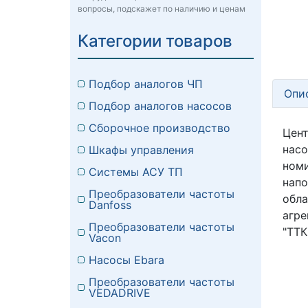
вопросы, подскажет по наличию и ценам
Категории товаров
Подбор аналогов ЧП
Опи
Подбор аналогов насосов
Сборочное производство
Цент
нас
Шкафы управления
номи
Системы АСУ ТП
напо
Преобразователи частоты
обла
Danfoss
агре
Преобразователи частоты
"ТТК
Vacon
Насосы Ebara
Преобразователи частоты
VEDADRIVE