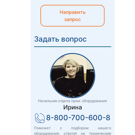
Направить
запрос
Задать вопрос
Начальник отдела пром. оборудования
Ирина
8-800-700-600-8
Поможет с подбором нашего
оборудования, ответит на технические