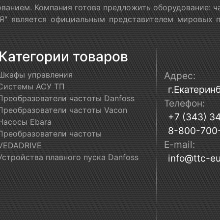
ванием. Компания готова предложить оборудование: ч
" является официальным представителем мировых пр
Категории товаров
Шкафы управления
Адрес:
Системы АСУ ТП
г.Екатеринб
Преобразователи частоты Danfoss
Телефон:
Преобразователи частоты Vacon
+7 (343) 3
Насосы Ebara
8-800-700
Преобразователи частоты
E-mail:
VEDADRIVE
Устройства плавного пуска Danfoss
info@ttc-eu