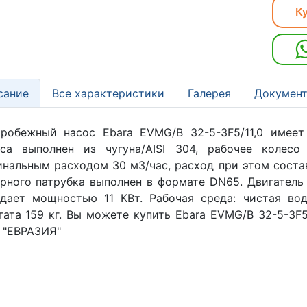
Ку
сание
Все характеристики
Галерея
Документ
робежный насос Ebara EVMG/B 32-5-3F5/11,0 имеет
оса выполнен из чугуна/AISI 304, рабочее колесо
нальным расходом 30 м3/час, расход при этом соста
рного патрубка выполнен в формате DN65. Двигатель
дает мощностью 11 КВт. Рабочая среда: чистая во
гата 159 кг. Вы можете купить Ebara EVMG/B 32-5-3F
 "ЕВРАЗИЯ"