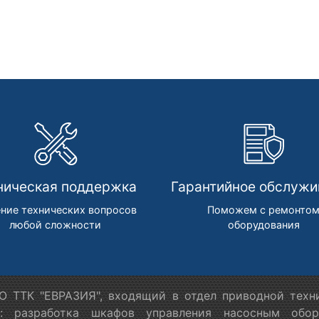
ническая поддержка
Гарантийное обслужи
ние технических вопросов
Поможем с ремонто
любой сложности
оборудования
 ТТК "ЕВРАЗИЯ", входящий в отдел приводной техн
я: разработка шкафов управления насосным обору