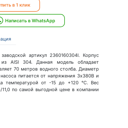
пить в 1 клик
Написать в WhatsApp
ация
 заводской артикул 2360160304I. Корпус
 из AISI 304. Данная модель обладает
вляет 70 метров водного столба. Диаметр
 насоса питается от напряжения 3х380В и
да температурой от -15 до +120 °C. Вес
5/11,0 по самой выгодной цене в компании