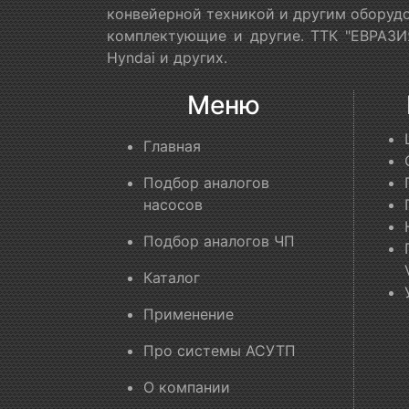
конвейерной техникой и другим оборудо
комплектующие и другие. ТТК "ЕВРАЗИЯ
Hyndai и других.
Меню
Главная
Подбор аналогов
насосов
Подбор аналогов ЧП
Каталог
Применение
Про системы АСУТП
О компании