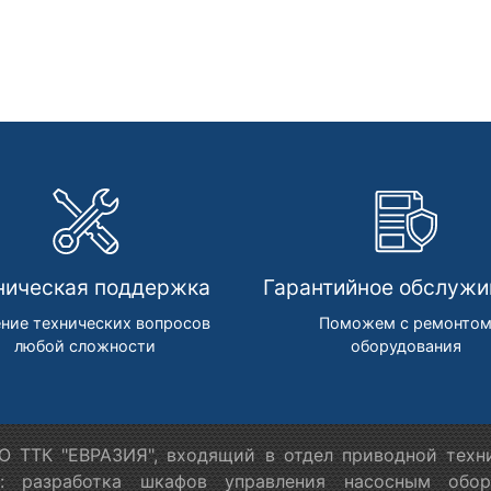
ническая поддержка
Гарантийное обслужи
ние технических вопросов
Поможем с ремонто
любой сложности
оборудования
 ТТК "ЕВРАЗИЯ", входящий в отдел приводной техн
я: разработка шкафов управления насосным обору