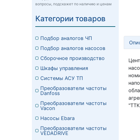
вопросы, подскажет по наличию и ценам
Категории товаров
Подбор аналогов ЧП
Опи
Подбор аналогов насосов
Сборочное производство
Цент
нас
Шкафы управления
номи
Системы АСУ ТП
напо
Преобразователи частоты
обла
Danfoss
агре
Преобразователи частоты
"ТТК
Vacon
Насосы Ebara
Преобразователи частоты
VEDADRIVE