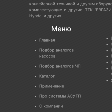
конвейерной техникой и другим оборудо
комплектующие и другие. ТТК "ЕВРАЗИЯ
Hyndai и других.
Меню
Главная
Подбор аналогов
насосов
Подбор аналогов ЧП
Каталог
Применение
Про системы АСУТП
О компании