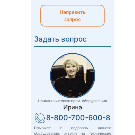
Направить
запрос
Задать вопрос
Начальник отдела пром. оборудования
Ирина
8-800-700-600-8
Поможет с подбором нашего
оборудования, ответит на технические