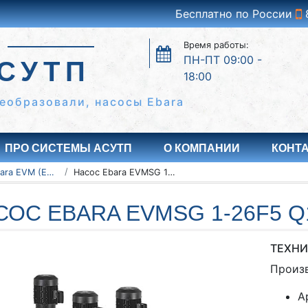
Бесплатно по России
Время работы:
ПН-ПТ 09:00 -
СУТП
18:00
еобразовали, насосы Ebara
ПРО СИСТЕМЫ АСУТП
О КОМПАНИИ
КОНТ
Насосы Ebara EVM (EVMSG/EVMSL)
Насос Ebara EVMSG 1-26F5 Q1BEG/1,1
СОС EBARA EVMSG 1-26F5 Q
ТЕХНИ
Произ
А