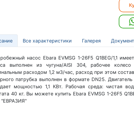
Ку
сание
Все характеристики
Галерея
Документ
робежный насос Ebara EVMSG 1-26F5 Q1BEG/1,1 имеет
оса выполнен из чугуна/AISI 304, рабочее колесо
нальным расходом 1,2 м3/час, расход при этом соста
рного патрубка выполнен в формате DN25. Двигатель
дает мощностью 1,1 КВт. Рабочая среда: чистая во
гата 40 кг. Вы можете купить Ebara EVMSG 1-26F5 Q1B
 "ЕВРАЗИЯ"