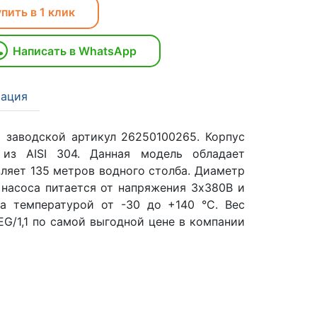
пить в 1 клик
Написать в WhatsApp
ация
 заводской артикул 26250100265. Корпус
 из AISI 304. Данная модель обладает
вляет 135 метров водного столба. Диаметр
 насоса питается от напряжения 3х380В и
да температурой от -30 до +140 °C. Вес
EG/1,1 по самой выгодной цене в компании