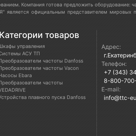
ванием. Компания готова предложить оборудование: ч
" является официальным представителем мировых пр
Категории товаров
Шкафы управления
Адрес:
Системы АСУ ТП
г.Екатеринб
Преобразователи частоты Danfoss
Телефон:
Преобразователи частоты Vacon
+7 (343) 3
Насосы Ebara
8-800-700
Преобразователи частоты
E-mail:
VEDADRIVE
Устройства плавного пуска Danfoss
info@ttc-eu