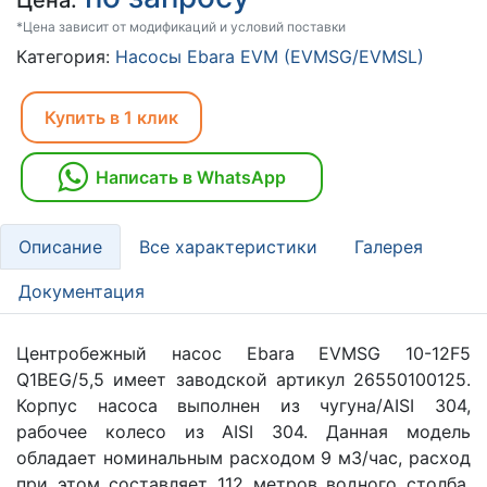
Цена:
*Цена зависит от модификаций и условий поставки
Категория:
Насосы Ebara EVM (EVMSG/EVMSL)
Купить в 1 клик
Написать в WhatsApp
Описание
Все характеристики
Галерея
Документация
Центробежный насос Ebara EVMSG 10-12F5
Q1BEG/5,5 имеет заводской артикул 26550100125.
Корпус насоса выполнен из чугуна/AISI 304,
рабочее колесо из AISI 304. Данная модель
обладает номинальным расходом 9 м3/час, расход
при этом составляет 112 метров водного столба.