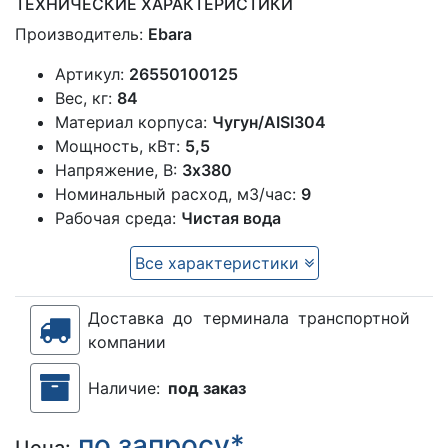
ТЕХНИЧЕСКИЕ ХАРАКТЕРИСТИКИ
Производитель:
Ebara
Артикул:
26550100125
Вес, кг:
84
Материал корпуса:
Чугун/AISI304
Мощность, кВт:
5,5
Напряжение, В:
3х380
Номинальный расход, м3/час:
9
Рабочая среда:
Чистая вода
Все характеристики
Доставка до терминала транспортной
компании
Наличие:
под заказ
по запросу*