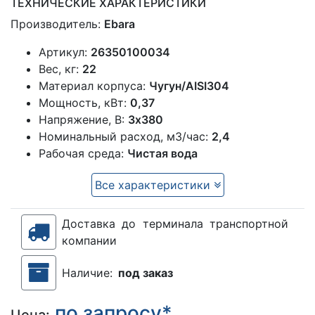
ТЕХНИЧЕСКИЕ ХАРАКТЕРИСТИКИ
Производитель:
Ebara
Артикул:
26350100034
Вес, кг:
22
Материал корпуса:
Чугун/AISI304
Мощность, кВт:
0,37
Напряжение, В:
3х380
Номинальный расход, м3/час:
2,4
Рабочая среда:
Чистая вода
Все характеристики
Доставка до терминала транспортной
компании
Наличие:
под заказ
по запросу*