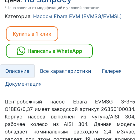
Цена:
*Цена зависит от модификаций и условий поставки
Категория:
Насосы Ebara EVM (EVMSG/EVMSL)
Купить в 1 клик
Написать в WhatsApp
Описание
Все характеристики
Галерея
Документация
Центробежный насос Ebara EVMSG 3-3F5
Q1BEG/0,37 имеет заводской артикул 26350100034.
Корпус насоса выполнен из чугуна/AISI 304,
рабочее колесо из AISI 304. Данная модель
обладает номинальным расходом 2,4 м3/час,
расход при этом составляет 19 метров водного