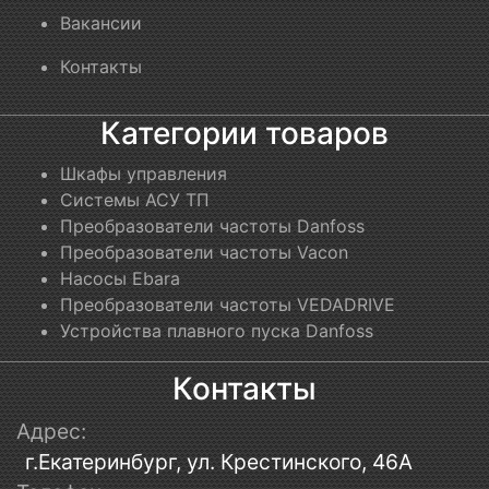
Вакансии
Контакты
Категории товаров
Шкафы управления
Системы АСУ ТП
Преобразователи частоты Danfoss
Преобразователи частоты Vacon
Насосы Ebara
Преобразователи частоты VEDADRIVE
Устройства плавного пуска Danfoss
Контакты
Адрес:
г.Екатеринбург, ул. Крестинского, 46А