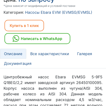
Цена:
*Цена зависит от модификаций и условий поставки
Категория:
Насосы Ebara EVM (EVMSG/EVMSL)
Купить в 1 клик
Написать в WhatsApp
Описание
Все характеристики
Галерея
Документация
Центробежный насос Ebara EVMSG 5-9F5
Q1BEG/2,2 имеет заводской артикул 26450100095.
Корпус насоса выполнен из чугуна/AISI 304,
рабочее колесо из AISI 304. Данная модель
обладает номинальным расходом 4,5 м3/час,
расход при этом составляет 72 метров водного