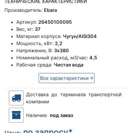
ТЕХНИЧЕСКИЕ ХАРАКТЕРИСТИКИ
Производитель:
Ebara
Артикул:
26450100095
Вес, кг:
37
Материал корпуса:
Чугун/AISI304
Мощность, кВт:
2,2
Напряжение, В:
3х380
Номинальный расход, м3/час:
4,5
Рабочая среда:
Чистая вода
Все характеристики
Доставка до терминала транспортной
компании
Наличие:
под заказ
по запросу*