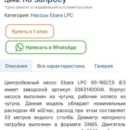
Цена:
*Цена зависит от модификаций и условий поставки
Категория:
Насосы Ebara LPC
Купить в 1 клик
Написать в WhatsApp
Описание
Все характеристики
Галерея
Центробежный насос Ebara LPC 65-160/7,5 IE3
имеет заводской артикул 2063140004I. Корпус
насоса выполнен из чугуна, рабочее колесо из
чугуна. Данная модель обладает номинальным
расходом 48 м3/час, расход при этом составляет
33 метров водного столба. Диаметр напорного
патрубка выполнен в формате DN65. Двигатель