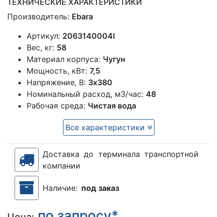
ТЕХНИЧЕСКИЕ ХАРАКТЕРИСТИКИ
Производитель:
Ebara
Артикул:
2063140004I
Вес, кг:
58
Материал корпуса:
Чугун
Мощность, кВт:
7,5
Напряжение, В:
3х380
Номинальный расход, м3/час:
48
Рабочая среда:
Чистая вода
Все характеристики
Доставка до терминала транспортной
компании
Наличие:
под заказ
по запросу*