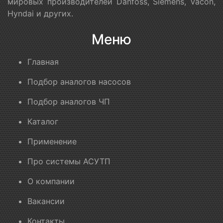
мировых производителей Danfoss, Siemens, Vacon,
Hyndai и других.
Меню
Главная
Подбор аналогов насосов
Подбор аналогов ЧП
Каталог
Применение
Про системы АСУТП
О компании
Вакансии
Контакты