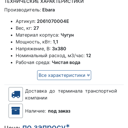
ТЕХНИЧЕСКИЕ ХАРАКТЕРИСТИКИ
Производитель:
Ebara
Артикул:
2061070004E
Вес, кг:
27
Материал корпуса:
Чугун
Мощность, кВт:
1,1
Напряжение, В:
3х380
Номинальный расход, м3/час:
12
Рабочая среда:
Чистая вода
Все характеристики
Доставка до терминала транспортной
компании
Наличие:
под заказ
по запросу*