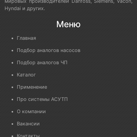
мировых производителей Danfoss, Siemens, Vacon,
Hyndai и других.
Меню
Главная
Подбор аналогов насосов
Подбор аналогов ЧП
Каталог
Применение
Про системы АСУТП
О компании
Вакансии
Контакты