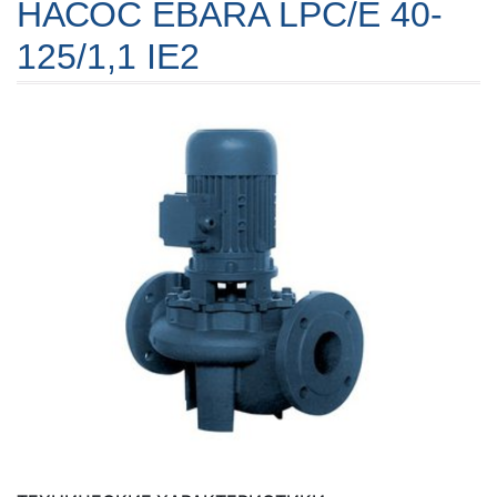
НАСОС EBARA LPC/E 40-
125/1,1 IE2