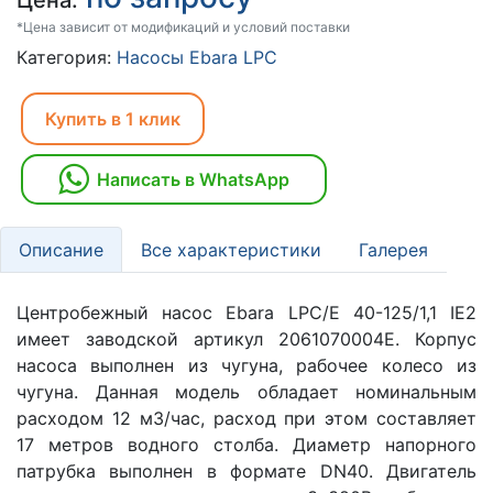
Цена:
*Цена зависит от модификаций и условий поставки
Категория:
Насосы Ebara LPC
Купить в 1 клик
Написать в WhatsApp
Описание
Все характеристики
Галерея
Центробежный насос Ebara LPC/E 40-125/1,1 IE2
имеет заводской артикул 2061070004E. Корпус
насоса выполнен из чугуна, рабочее колесо из
чугуна. Данная модель обладает номинальным
расходом 12 м3/час, расход при этом составляет
17 метров водного столба. Диаметр напорного
патрубка выполнен в формате DN40. Двигатель