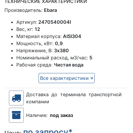
ТЕХНИЧЕСКИЕ ХАРАКТЕРИСТИКИ
Производитель:
Ebara
Артикул:
2470540004I
Вес, кг:
12
Материал корпуса:
AISI304
Мощность, кВт:
0,9
Напряжение, В:
3х380
Номинальный расход, м3/час:
5
Рабочая среда:
Чистая вода
Все характеристики
Доставка до терминала транспортной
компании
Наличие:
под заказ
по запросу*