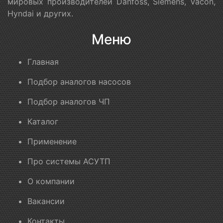
мировых производителей Danfoss, Siemens, Vacon,
Hyndai и других.
Меню
Главная
Подбор аналогов насосов
Подбор аналогов ЧП
Каталог
Применение
Про системы АСУТП
О компании
Вакансии
Контакты