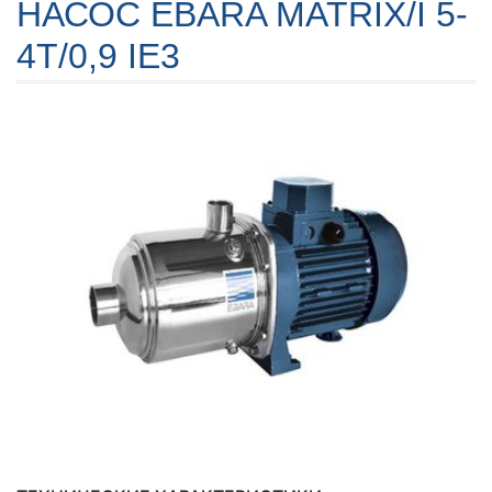
НАСОС EBARA MATRIX/I 5-
4T/0,9 IE3