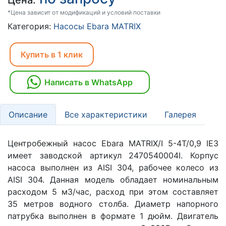
Цена:
*Цена зависит от модификаций и условий поставки
Категория:
Насосы Ebara MATRIX
Купить в 1 клик
Написать в WhatsApp
Описание
Все характеристики
Галерея
Центробежный насос Ebara MATRIX/I 5-4T/0,9 IE3
имеет заводской артикул 2470540004I. Корпус
насоса выполнен из AISI 304, рабочее колесо из
AISI 304. Данная модель обладает номинальным
расходом 5 м3/час, расход при этом составляет
35 метров водного столба. Диаметр напорного
патрубка выполнен в формате 1 дюйм. Двигатель