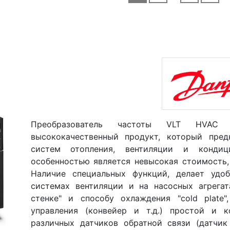
Преобразователь частоты VLT HVAC B
высококачественный продукт, который пред
систем отопления, вентиляции и кондици
особенностью является невысокая стоимость,
Наличие специальных функций, делает удо
системах вентиляции и на насосных агрегат
стенке" и способу охлаждения "cold plate"
управления (конвейер и т.д.) простой и 
различных датчиков обратной связи (датчик 