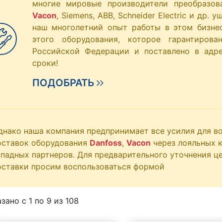
многие мировые производители преобразов
Vacon
, Siemens, ABB, Schneider Electric и др.
наш многолетний опыт работы в этом бизне
этого оборудования, которое гарантиров
Российской Федерации и поставлено в адр
сроки!
ПОДОБРАТЬ
днако наша компания предпринимает все усилия для в
оставок оборудования
Danfoss
,
Vacon
через лояльных к
ападных партнеров. Для предварительного уточнения це
оставки просим воспользоваться формой
зано с 1 по
9
из 108