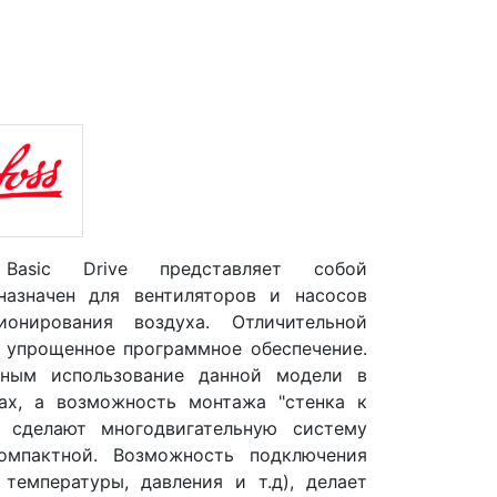
asic Drive представляет собой
назначен для вентиляторов и насосов
онирования воздуха. Отличительной
 упрощенное программное обеспечение.
бным использование данной модели в
ах, а возможность монтажа "стенка к
, сделают многодвигательную систему
компактной. Возможность подключения
температуры, давления и т.д), делает