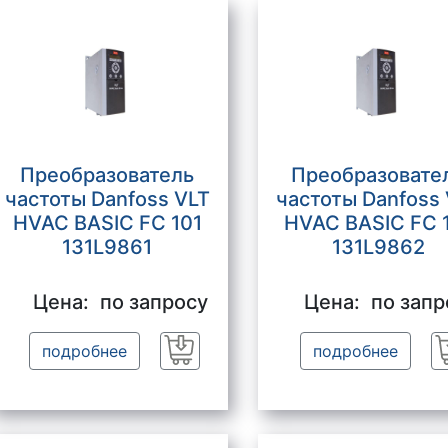
Преобразователь
Преобразовате
частоты Danfoss VLT
частоты Danfoss
HVAC BASIC FC 101
HVAC BASIC FC 
131L9861
131L9862
Цена:
по запросу
Цена:
по запр
подробнее
подробнее
Заказать