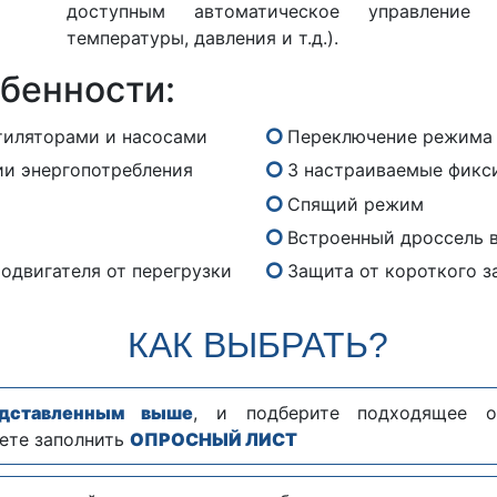
доступным автоматическое управление 
температуры, давления и т.д.).
бенности:
тиляторами и насосами
Переключение режима
и энергопотребления
3 настраиваемые фикс
Спящий режим
Встроенный дроссель в
одвигателя от перегрузки
Защита от короткого з
КАК ВЫБРАТЬ?
едставленным выше
, и подберите подходящее о
ете заполнить
ОПРОСНЫЙ ЛИСТ