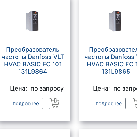
Преобразователь
Преобразовате
частоты Danfoss VLT
частоты Danfoss
HVAC BASIC FC 101
HVAC BASIC FC 
131L9864
131L9865
Цена:
по запросу
Цена:
по запр
подробнее
подробнее
Заказать