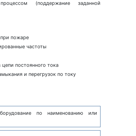
процессом (поддержание заданной
 при пожаре
ированные частоты
 цепи постоянного тока
амыкания и перегрузок по току
борудование по наименованию или