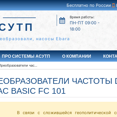
Бесплатно по России
Время работы:
ПН-ПТ 09:00 -
СУТП
18:00
еобразовали, насосы Ebara
ПРО СИСТЕМЫ АСУТП
О КОМПАНИИ
КОНТ
Преобразователи частоты Danfoss серии VLT HVAC BASIC FC 101
ЕОБРАЗОВАТЕЛИ ЧАСТОТЫ 
AC BASIC FC 101
В связи с сложившейся геополитической с