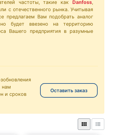
ателей частоты, такие как
Danfoss
,
 ушли с отечественного рынка. Учитывая
се предлагаем Вам подобрать аналог
анно будет ввезено на территорию
еса Вашего предприятия в разумные
озобновления
 нам
Оставить заказ
н и сроков