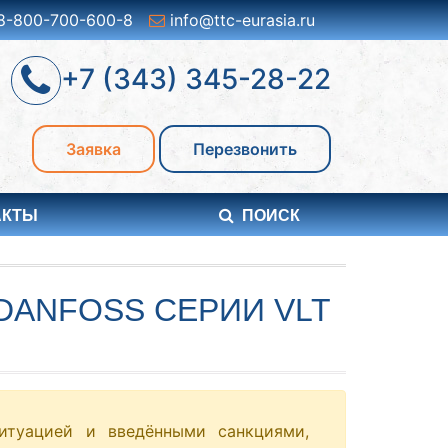
8-800-700-600-8
info@ttc-eurasia.ru
+7 (343) 345-28-22
Заявка
Перезвонить
АКТЫ
ПОИСК
DANFOSS СЕРИИ VLT
итуацией и введёнными санкциями,