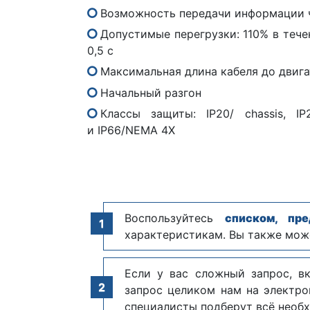
Возможность передачи информации 
Допустимые перегрузки: 110% в течен
0,5 с
Максимальная длина кабеля до двига
Начальный разгон
Классы защиты: IP20/ chassis, I
и IP66/NEMA 4X
Воспользуйтесь
списком, пр
характеристикам. Вы также мож
Если у вас сложный запрос, в
запрос целиком нам на электр
специалисты подберут всё необх