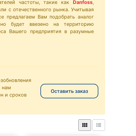
ателей частоты, такие как
Danfoss
,
 ушли с отечественного рынка. Учитывая
се предлагаем Вам подобрать аналог
анно будет ввезено на территорию
еса Вашего предприятия в разумные
озобновления
 нам
Оставить заказ
н и сроков