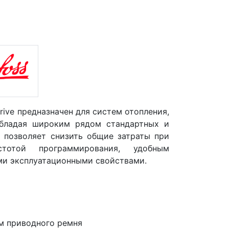
ive предназначен для систем отопления,
Обладая широким рядом стандартных и
 позволяет снизить общие затраты при
стотой программирования, удобным
ми эксплуатационными свойствами.
м приводного ремня