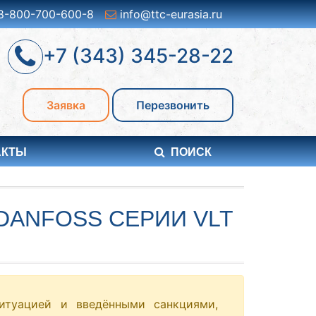
8-800-700-600-8
info@ttc-eurasia.ru
+7 (343) 345-28-22
Заявка
Перезвонить
АКТЫ
ПОИСК
DANFOSS СЕРИИ VLT
итуацией и введёнными санкциями,