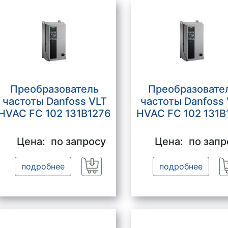
Преобразователь
Преобразовате
частоты Danfoss VLT
частоты Danfoss
HVAC FC 102 131B1276
HVAC FC 102 131B
Цена:
по запросу
Цена:
по запр
подробнее
подробнее
Заказать