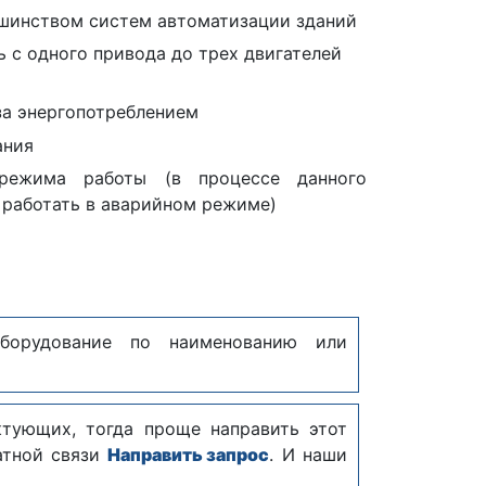
шинством систем автоматизации зданий
 с одного привода до трех двигателей
за энергопотреблением
ания
режима работы (в процессе данного
 работать в аварийном режиме)
борудование по наименованию или
тующих, тогда проще направить этот
атной связи
Направить запрос
. И наши