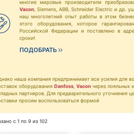
многие мировые производители преобразов
Vacon
, Siemens, ABB, Schneider Electric и др.
наш многолетний опыт работы в этом бизне
этого оборудования, которое гарантиров
Российской Федерации и поставлено в адр
сроки!
ПОДОБРАТЬ
днако наша компания предпринимает все усилия для в
оставок оборудования
Danfoss
,
Vacon
через лояльных к
ападных партнеров. Для предварительного уточнения це
оставки просим воспользоваться формой
зано с 1 по
9
из 102