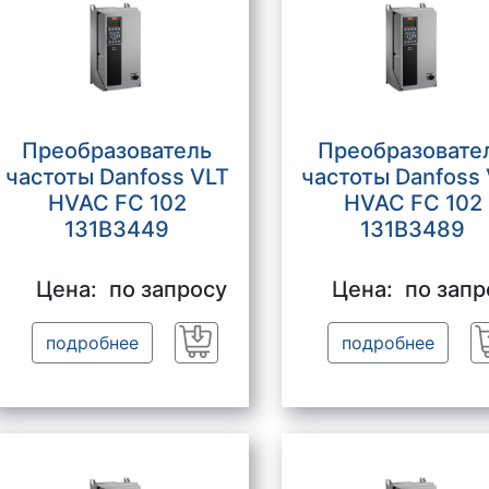
Преобразователь
Преобразовате
частоты Danfoss VLT
частоты Danfoss
HVAC FC 102
HVAC FC 102
131B3449
131B3489
Цена:
по запросу
Цена:
по запр
подробнее
подробнее
Заказать