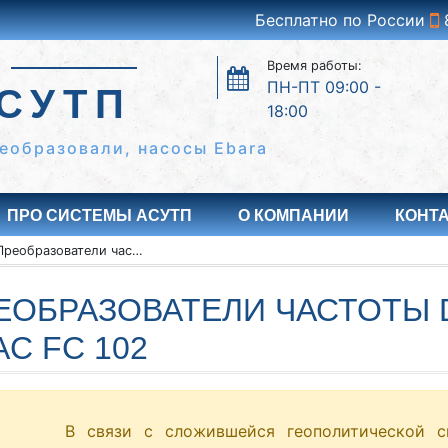
Бесплатно по России
Время работы:
ПН-ПТ 09:00 -
СУТП
18:00
еобразовали, насосы Ebara
ПРО СИСТЕМЫ АСУТП
О КОМПАНИИ
КОНТ
Преобразователи частоты Danfoss серии VLT HVAC FC 102
ЕОБРАЗОВАТЕЛИ ЧАСТОТЫ 
AC FC 102
В связи с сложившейся геополитической с