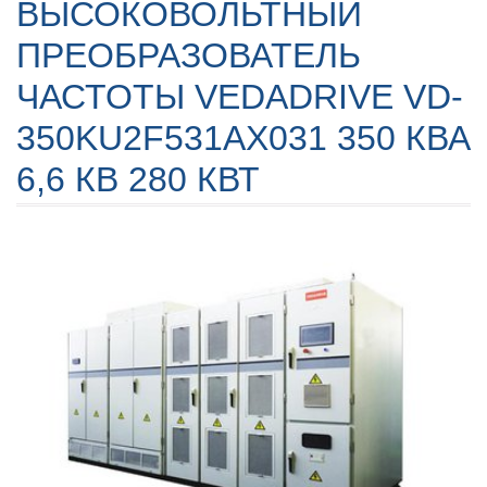
ВЫСОКОВОЛЬТНЫЙ
ПРЕОБРАЗОВАТЕЛЬ
ЧАСТОТЫ VEDADRIVE VD-
350KU2F531AX031 350 КВА
6,6 КВ 280 КВТ