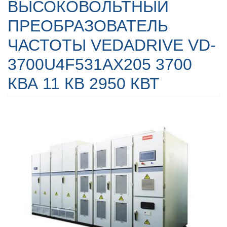
ВЫСОКОВОЛЬТНЫЙ
ПРЕОБРАЗОВАТЕЛЬ
ЧАСТОТЫ VEDADRIVE VD-
3700U4F531AX205 3700
КВА 11 КВ 2950 КВТ