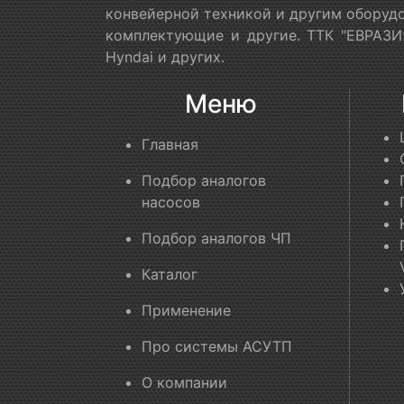
конвейерной техникой и другим оборудо
комплектующие и другие. ТТК "ЕВРАЗИЯ
Hyndai и других.
Меню
Главная
Подбор аналогов
насосов
Подбор аналогов ЧП
Каталог
Применение
Про системы АСУТП
О компании