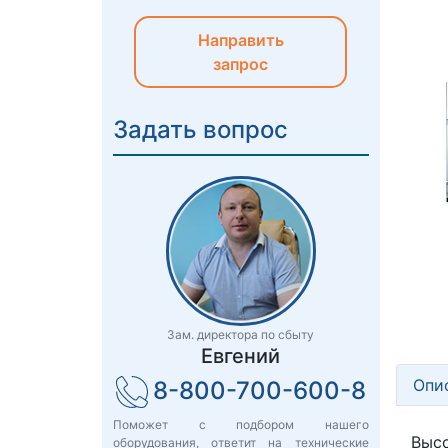
Направить
запрос
Задать вопрос
Зам. директора по сбыту
Евгений
Опи
8-800-700-600-8
Поможет с подбором нашего
Выс
оборудования, ответит на технические