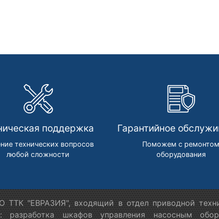
ническая поддержка
Гарантийное обслужи
ние технических вопросов
Поможем с ремонто
любой сложности
оборудования
 ТТК "ЕВРАЗИЯ", входящий в отдел приводной техн
я: разработка шкафов управления насосным обору