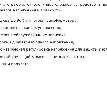
- это высокотехнологичное сложное устройство и и
налов напряжения и мощности.
Д свыше 96% с учетом трансформатора,
сскоязычная панель управления,
остая в обслуживании компоновка,
рокий диапазон входного напряжения,
томатическая регулировка напряжения для защиты изо
сокий крутящий момент на низких частотах,
нкции подхвата.