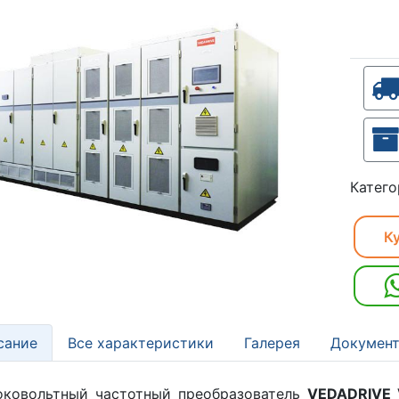
Катего
Ку
сание
Все характеристики
Галерея
Документ
оковольтный частотный преобразователь
VEDADRIVE 