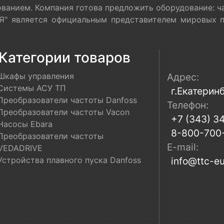
ванием. Компания готова предложить оборудование: ч
" является официальным представителем мировых пр
Категории товаров
Шкафы управления
Адрес:
Системы АСУ ТП
г.Екатеринб
Преобразователи частоты Danfoss
Телефон:
Преобразователи частоты Vacon
+7 (343) 3
Насосы Ebara
8-800-700
Преобразователи частоты
E-mail:
VEDADRIVE
Устройства плавного пуска Danfoss
info@ttc-eu