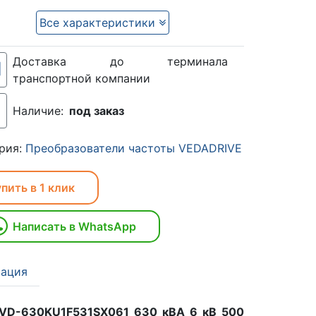
Все характеристики
Доставка до терминала
транспортной компании
Наличие:
под заказ
рия:
Преобразователи частоты VEDADRIVE
пить в 1 клик
Написать в WhatsApp
ация
VD-630KU1F531SX061 630 кВА 6 кВ 500