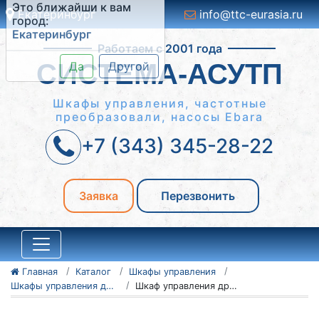
Екатеринбург
info@ttc-eurasia.ru
Работаем с 2001 года
СИСТЕМА-АСУТП
Шкафы управления, частотные
преобразовали, насосы Ebara
+7 (343) 345-28-22
Заявка
Перезвонить
Главная
Каталог
Шкафы управления
Шкафы управления дробилками ШУД
Шкаф управления дробилками ШУД 6-1.1