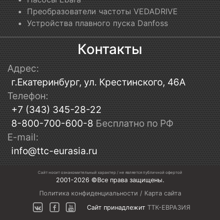
Преобразователи частоты VEDADRIVE
Устройства плавного пуска Danfoss
Контакты
Адрес:
г.Екатеринбург, ул. Крестинского, 46А
Телефон:
+7 (343) 345-28-22
8-800-700-600-8
Бесплатно по РФ
E-mail:
info@ttc-eurasia.ru
Сайт носит ознакомительный характер / не является публичной офертой
2001-2026 ©Все права защищены.
Политика конфиденциальности
/
Карта сайта
Сайт принадлежит
ТТК-ЕВРАЗИЯ