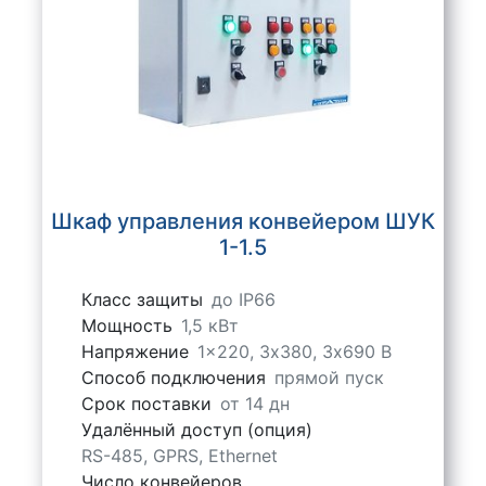
Шкаф управления конвейером ШУК
1-1.5
Класс защиты
до IP66
Мощность
1,5 кВт
Напряжение
1x220, 3х380, 3х690 В
Способ подключения
прямой пуск
Срок поставки
от 14 дн
Удалённый доступ (опция)
RS-485, GPRS, Ethernet
Число конвейеров