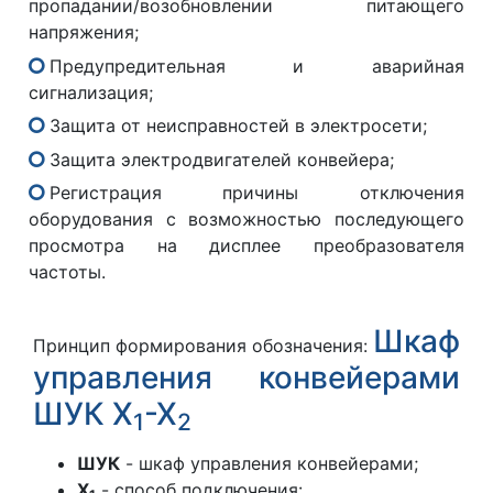
пропадании/возобновлении питающего
напряжения;
Предупредительная и аварийная
сигнализация;
Защита от неисправностей в электросети;
Защита электродвигателей конвейера;
Регистрация причины отключения
оборудования с возможностью последующего
просмотра на дисплее преобразователя
частоты.
Шкаф
Принцип формирования обозначения:
управления конвейерами
ШУК X
-X
1
2
ШУК
- шкаф управления конвейерами;
X
- способ подключения: