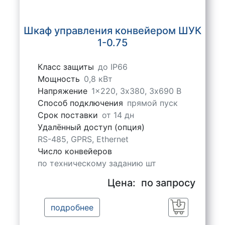
Шкаф управления конвейером ШУК
1-0.75
Класс защиты
до IP66
Мощность
0,8 кВт
Напряжение
1x220, 3х380, 3х690 В
Способ подключения
прямой пуск
Срок поставки
от 14 дн
Удалённый доступ (опция)
RS-485, GPRS, Ethernet
Число конвейеров
по техническому заданию шт
Цена:
по запросу
подробнее
Заказать