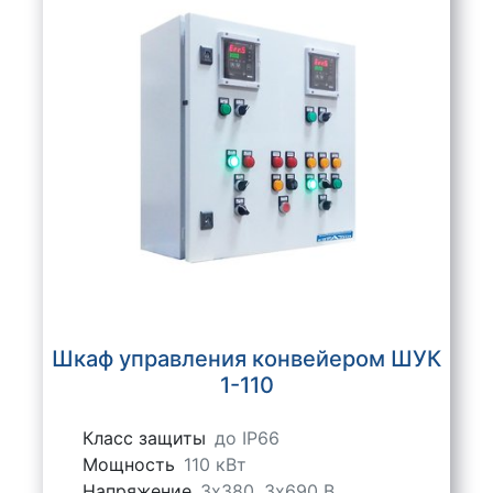
Шкаф управления конвейером ШУК
1-110
Класс защиты
до IP66
Мощность
110 кВт
Напряжение
3х380, 3х690 В