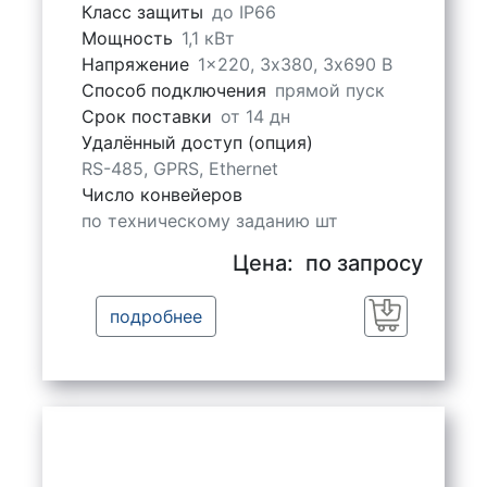
Класс защиты
до IP66
Мощность
1,1 кВт
Напряжение
1x220, 3х380, 3х690 В
Способ подключения
прямой пуск
Срок поставки
от 14 дн
Удалённый доступ (опция)
RS-485, GPRS, Ethernet
Число конвейеров
по техническому заданию шт
Цена:
по запросу
подробнее
Заказать