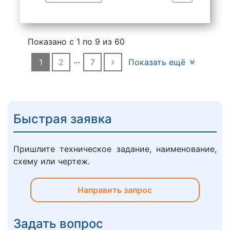
Показано с 1 по
9
из 60
…
1
2
7
Показать ещё
Быстрая заявка
Пришлите техническое задание, наименование,
схему или чертеж.
Направить запрос
Задать вопрос