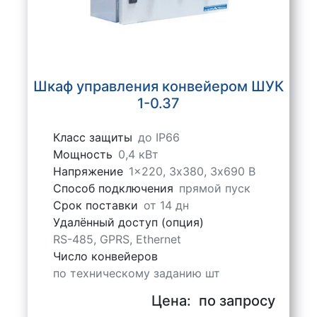
Шкаф управления конвейером ШУК
1-0.37
Класс защиты
до IP66
Мощность
0,4 кВт
Напряжение
1x220, 3х380, 3х690 В
Способ подключения
прямой пуск
Срок поставки
от 14 дн
Удалённый доступ (опция)
RS-485, GPRS, Ethernet
Число конвейеров
по техническому заданию шт
Цена:
по запросу