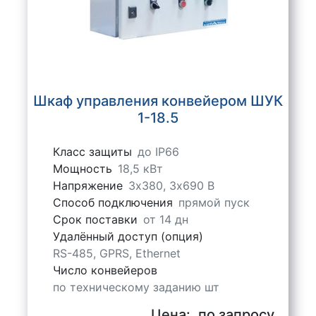
Шкаф управления конвейером ШУК
1-18.5
Класс защиты
до IP66
Мощность
18,5 кВт
Напряжение
3х380, 3х690 В
Способ подключения
прямой пуск
Срок поставки
от 14 дн
Удалённый доступ (опция)
RS-485, GPRS, Ethernet
Число конвейеров
по техническому заданию шт
Цена:
по запросу