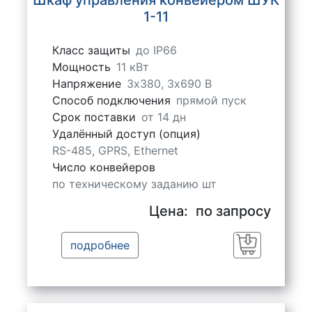
Шкаф управления конвейером ШУК
1-11
Класс защиты
до IP66
Мощность
11 кВт
Напряжение
3х380, 3х690 В
Способ подключения
прямой пуск
Срок поставки
от 14 дн
Удалённый доступ (опция)
RS-485, GPRS, Ethernet
Число конвейеров
по техническому заданию шт
Цена:
по запросу
подробнее
Заказать