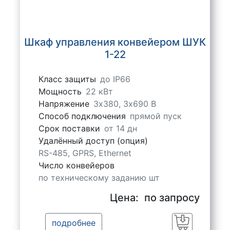
Шкаф управления конвейером ШУК
1-22
Класс защиты
до IP66
Мощность
22 кВт
Напряжение
3х380, 3х690 В
Способ подключения
прямой пуск
Срок поставки
от 14 дн
Удалённый доступ (опция)
RS-485, GPRS, Ethernet
Число конвейеров
по техническому заданию шт
Цена:
по запросу
подробнее
Заказать