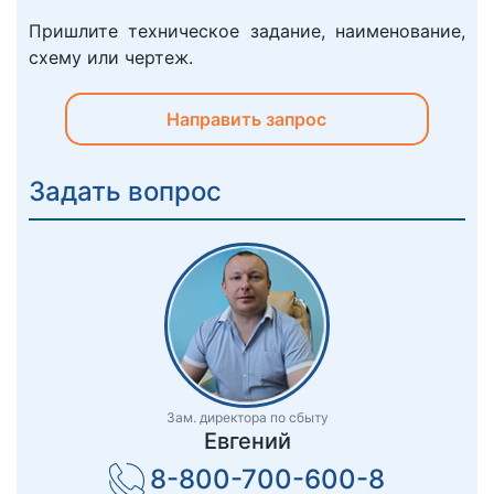
Пришлите техническое задание, наименование,
схему или чертеж.
Направить запрос
Задать вопрос
Зам. директора по сбыту
Евгений
8-800-700-600-8