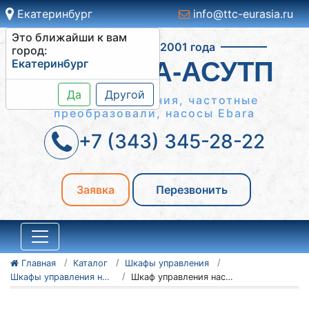
Екатеринбург
info@ttc-eurasia.ru
Это ближайши к вам
Работаем с 2001 года
город:
Екатеринбург
СИСТЕМА-АСУТП
Да
Другой
Шкафы управления, частотные
преобразовали, насосы Ebara
+7 (343) 345-28-22
Заявка
Перезвонить
Главная
Каталог
Шкафы управления
Шкафы управления насосами ШУН
Шкаф управления насосами ШУН 3-132