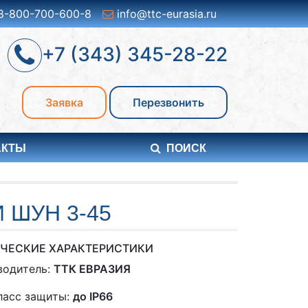
8-800-700-600-8
info@ttc-eurasia.ru
+7 (343) 345-28-22
Заявка
Перезвонить
АКТЫ
ПОИСК
 ШУН 3-45
ЧЕСКИЕ ХАРАКТЕРИСТИКИ
водитель:
ТТК ЕВРАЗИЯ
ласс защиты:
до IP66