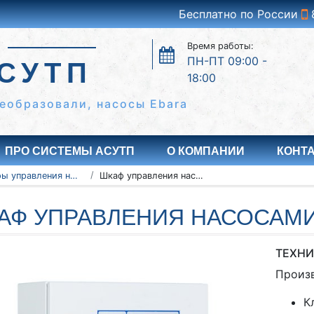
Бесплатно по России
Время работы:
ПН-ПТ 09:00 -
СУТП
18:00
еобразовали, насосы Ebara
ПРО СИСТЕМЫ АСУТП
О КОМПАНИИ
КОНТ
Шкафы управления насосами ШУН
Шкаф управления насосами ШУН 3-45
АФ УПРАВЛЕНИЯ НАСОСАМИ
ТЕХНИ
Произ
К