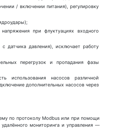
чении / включении питания), регулировку
идроудары);
 напряжения при флуктуациях входного
 с датчика давления), исключает работу
тельных перегрузок и пропадания фазы
сть использования насосов различной
дключение дополнительных насосов через
ему по протоколу Modbus или при помощи
 удалённого мониторинга и управления —