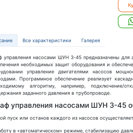
Ку
сание
Все характеристики
Галерея
 управления насосами ШУН 3-45 предназначены для а
печения необходимых защит оборудования и обеспеч
рудовании управление двигателями насосов мощно
водами. Программное обеспечение реализует каскад
бходимому алгоритму, например, подключение/от
ержания заданного давления в трубопроводе.
аф управления насосами ШУН 3-45 о
ой пуск или останов каждого из насосов осуществляет
аботу в «автоматическом» режиме, стабилизацию давл