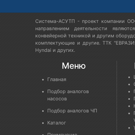
Система-АСУТП - проект компании ООО
направлением деятельности являютс
конвейерной техникой и другим оборудо
комплектующие и другие. ТТК "ЕВРАЗИЯ
Hyndai и других.
Меню
Главная
Подбор аналогов
насосов
Подбор аналогов ЧП
Каталог
Применение