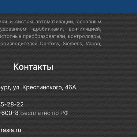
ики и систем автоматизации, основным
дованием, дробилками, вентиляцией,
астотные преобразователи, контроллеры,
оизводителей Danfoss, Siemens, Vacon,
Контакты
ург, ул. Крестинского, 46А
45-28-22
-600-8
Бесплатно по РФ
rasia.ru