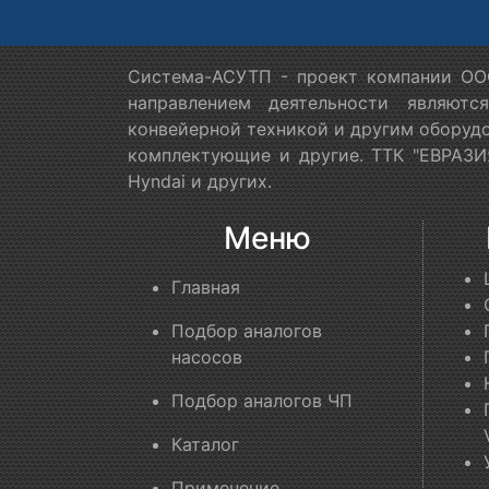
Система-АСУТП - проект компании ООО
направлением деятельности являютс
конвейерной техникой и другим оборудо
комплектующие и другие. ТТК "ЕВРАЗИЯ
Hyndai и других.
Меню
Главная
Подбор аналогов
насосов
Подбор аналогов ЧП
Каталог
Применение