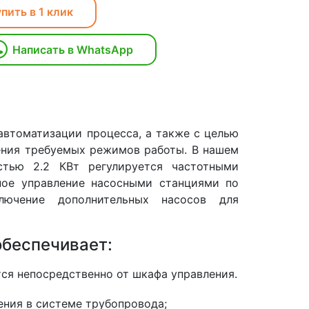
пить в 1 клик
Написать в WhatsApp
автоматизации процесса, а также с целью
ения требуемых режимов работы. В нашем
стью 2.2 КВт регулируется частотными
ное управление насосными станциями по
ключение дополнительных насосов для
обеспечивает:
ся непосредственно от шкафа управления.
ения в системе трубопровода;