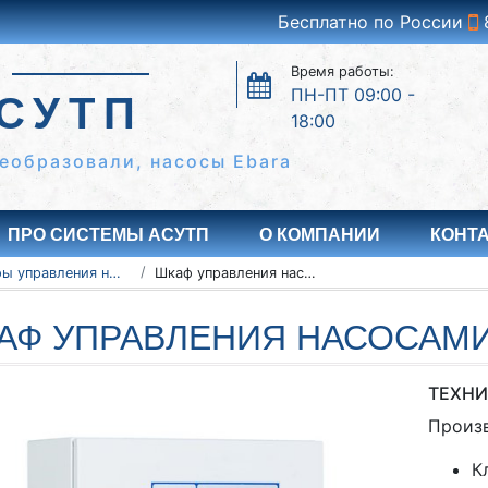
Бесплатно по России
Время работы:
ПН-ПТ 09:00 -
СУТП
18:00
еобразовали, насосы Ebara
ПРО СИСТЕМЫ АСУТП
О КОМПАНИИ
КОНТ
Шкафы управления насосами ШУН
Шкаф управления насосами ШУН 5-2.2
АФ УПРАВЛЕНИЯ НАСОСАМИ 
ТЕХНИ
Произ
К