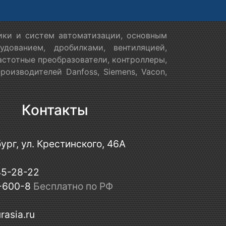
ики и систем автоматизации, основным
дованием, дробилками, вентиляцией,
астотные преобразователи, контроллеры,
оизводителей Danfoss, Siemens, Vacon,
Контакты
ург, ул. Крестинского, 46А
45-28-22
-600-8
Бесплатно по РФ
rasia.ru