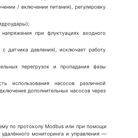
чении / включении питания), регулировку
идроудары);
 напряжения при флуктуациях входного
 с датчика давления), исключает работу
тельных перегрузок и пропадания фазы
сть использования насосов различной
дключение дополнительных насосов через
ему по протоколу Modbus или при помощи
 удалённого мониторинга и управления —