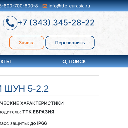
8-800-700-600-8
info@ttc-eurasia.ru
+7 (343) 345-28-22
Заявка
Перезвонить
АКТЫ
ПОИСК
ШУН 5-2.2
ЧЕСКИЕ ХАРАКТЕРИСТИКИ
водитель:
ТТК ЕВРАЗИЯ
ласс защиты:
до IP66