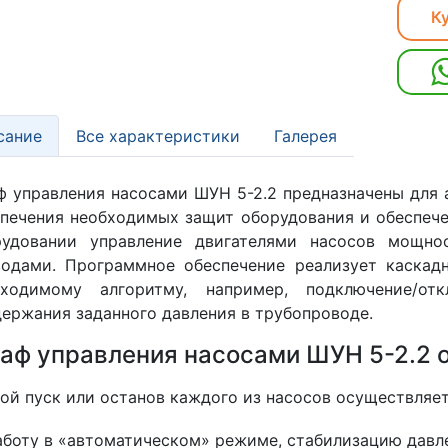
Ку
сание
Все характеристики
Галерея
 управления насосами ШУН 5-2.2 предназначены для 
печения необходимых защит оборудования и обеспеч
рудовании управление двигателями насосов мощно
водами. Программное обеспечение реализует каскад
бходимому алгоритму, например, подключение/от
ержания заданного давления в трубопроводе.
аф управления насосами ШУН 5-2.2 
ой пуск или останов каждого из насосов осуществляет
аботу в «автоматическом» режиме, стабилизацию давл