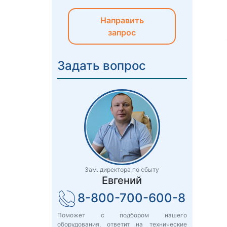
Направить
запрос
Задать вопрос
Зам. директора по сбыту
Евгений
8-800-700-600-8
Поможет с подбором нашего
оборудования, ответит на технические