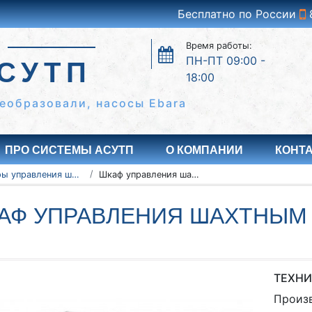
Бесплатно по России
Время работы:
ПН-ПТ 09:00 -
СУТП
18:00
еобразовали, насосы Ebara
ПРО СИСТЕМЫ АСУТП
О КОМПАНИИ
КОНТ
Шкафы управления шахтными вентиляторами
Шкаф управления шахтным вентилятором 1-5.5
АФ УПРАВЛЕНИЯ ШАХТНЫМ 
ТЕХНИ
Произ