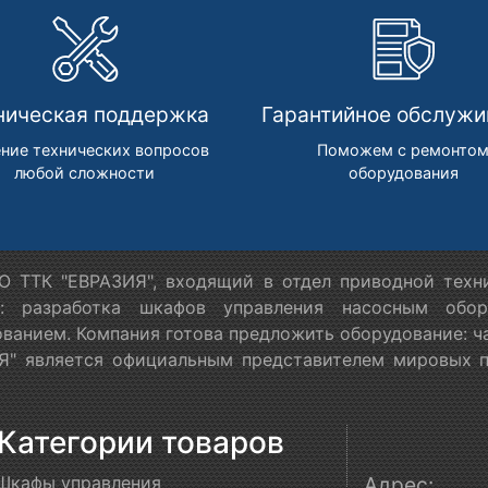
ническая поддержка
Гарантийное обслужи
ние технических вопросов
Поможем с ремонто
любой сложности
оборудования
 ТТК "ЕВРАЗИЯ", входящий в отдел приводной техн
я: разработка шкафов управления насосным обору
ванием. Компания готова предложить оборудование: ч
" является официальным представителем мировых пр
Категории товаров
Шкафы управления
Адрес: