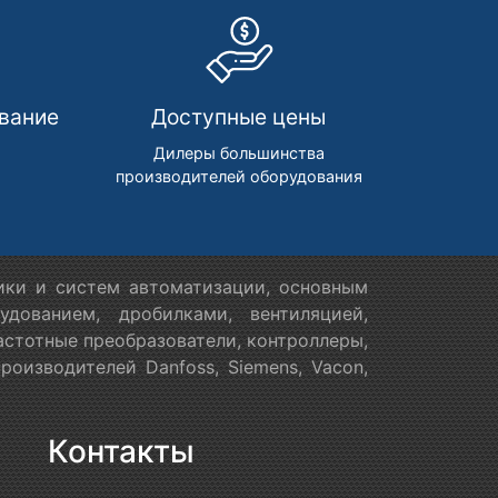
вание
Доступные цены
м
Дилеры большинства
производителей оборудования
ики и систем автоматизации, основным
дованием, дробилками, вентиляцией,
астотные преобразователи, контроллеры,
оизводителей Danfoss, Siemens, Vacon,
Контакты