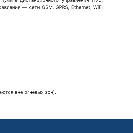
авления — сети GSM, GPRS, Ethernet, WiFi
ются вне огневых зон).