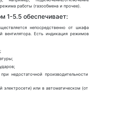
режима работы (газообмена и прочее).
 1-5.5 обеспечивает:
уществляется непосредственно от шкафа
ой вентилятора. Есть индикация режимов
;
атуры;
ударов;
 при недостаточной производительности
й электросети) или в автоматическом (от