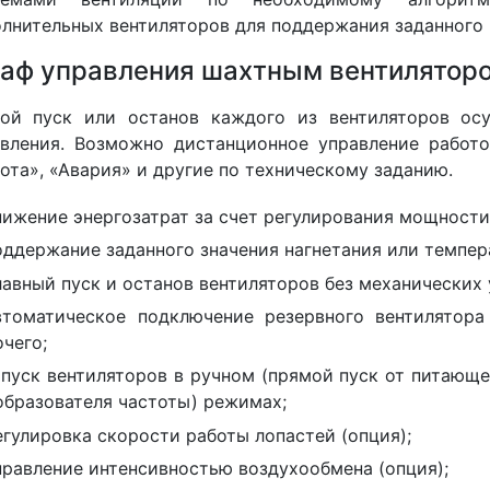
лнительных вентиляторов для поддержания заданного 
аф управления шахтным вентилятором
ной пуск или останов каждого из вентиляторов ос
вления. Возможно дистанционное управление работ
ота», «Авария» и другие по техническому заданию.
нижение энергозатрат за счет регулирования мощности
оддержание заданного значения нагнетания или темпер
лавный пуск и останов вентиляторов без механических 
втоматическое подключение резервного вентилятора
чего;
апуск вентиляторов в ручном (прямой пуск от питающе
образователя частоты) режимах;
егулировка скорости работы лопастей (опция);
правление интенсивностью воздухообмена (опция);