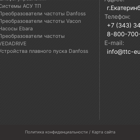
Системы АСУ ТП
г.Екатеринб
Преобразователи частоты Danfoss
Телефон:
Преобразователи частоты Vacon
+7 (343) 3
Насосы Ebara
8-800-700
Преобразователи частоты
E-mail:
VEDADRIVE
Устройства плавного пуска Danfoss
info@ttc-eu
Политика конфиденциальности
/
Карта сайта