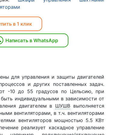
ляторами
пить в 1 клик
Написать в WhatsApp
ены для управления и защиты двигателей
процессов и других поставленных задач.
от -10 до 55 градусов по Цельсию, при
 быть индивидуальными в зависимости от
авления двигателем в
ШУШВ
выполняется
ными вентиляторами, в т.ч. вентиляторами
телями вентиляторов мощностью 5.5 КВт
печение реализует каскадное управление
, например, подключение/отключение