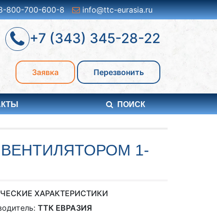
8-800-700-600-8
info@ttc-eurasia.ru
+7 (343) 345-28-22
Заявка
Перезвонить
АКТЫ
ПОИСК
ВЕНТИЛЯТОРОМ 1-
ЧЕСКИЕ ХАРАКТЕРИСТИКИ
водитель:
ТТК ЕВРАЗИЯ