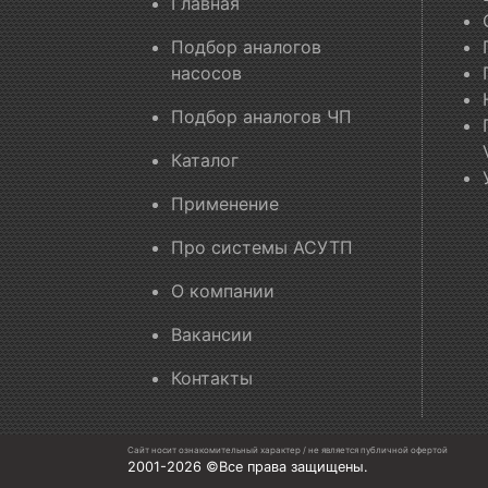
Главная
Подбор аналогов
насосов
Подбор аналогов ЧП
Каталог
Применение
Про системы АСУТП
О компании
Вакансии
Контакты
Сайт носит ознакомительный характер / не является публичной офертой
2001-2026 ©Все права защищены.