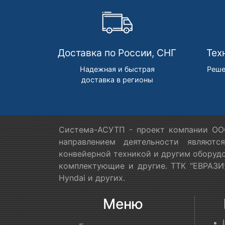
Доставка по России, СНГ
Тех
Надежная и быстрая
Реше
доставка в регионы
Система-АСУТП - проект компании ООО
направлением деятельности являютс
конвейерной техникой и другим оборудо
комплектующие и другие. ТТК "ЕВРАЗИЯ
Hyndai и других.
Меню