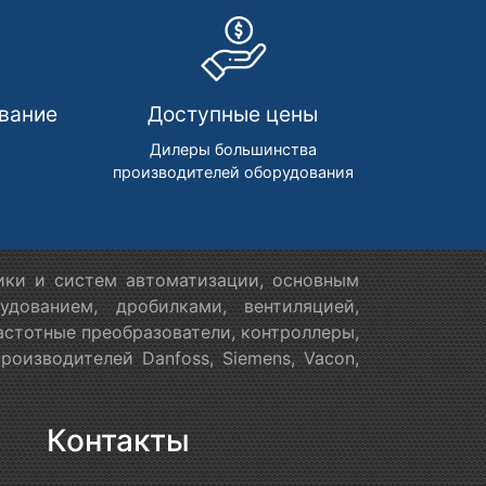
вание
Доступные цены
м
Дилеры большинства
производителей оборудования
ики и систем автоматизации, основным
дованием, дробилками, вентиляцией,
астотные преобразователи, контроллеры,
оизводителей Danfoss, Siemens, Vacon,
Контакты