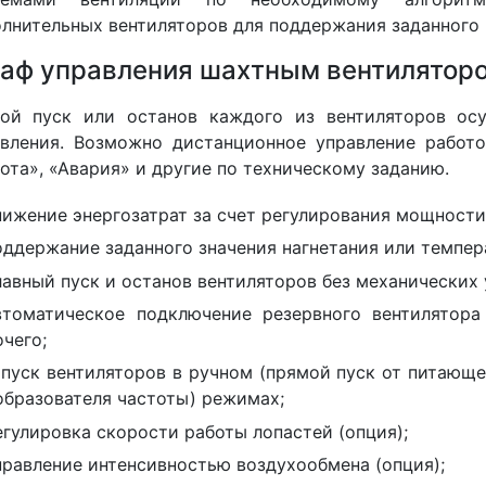
лнительных вентиляторов для поддержания заданного 
аф управления шахтным вентиляторо
ной пуск или останов каждого из вентиляторов ос
вления. Возможно дистанционное управление работ
ота», «Авария» и другие по техническому заданию.
нижение энергозатрат за счет регулирования мощности
оддержание заданного значения нагнетания или темпер
лавный пуск и останов вентиляторов без механических 
втоматическое подключение резервного вентилятора
чего;
апуск вентиляторов в ручном (прямой пуск от питающе
образователя частоты) режимах;
егулировка скорости работы лопастей (опция);
правление интенсивностью воздухообмена (опция);