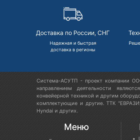
Доставка по России, СНГ
Тех
Надежная и быстрая
Реше
доставка в регионы
Система-АСУТП - проект компании ООО
направлением деятельности являютс
конвейерной техникой и другим оборудо
комплектующие и другие. ТТК "ЕВРАЗИЯ
Hyndai и других.
Меню