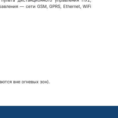
авления — сети GSM, GPRS, Ethernet, WiFi
ются вне огневых зон).