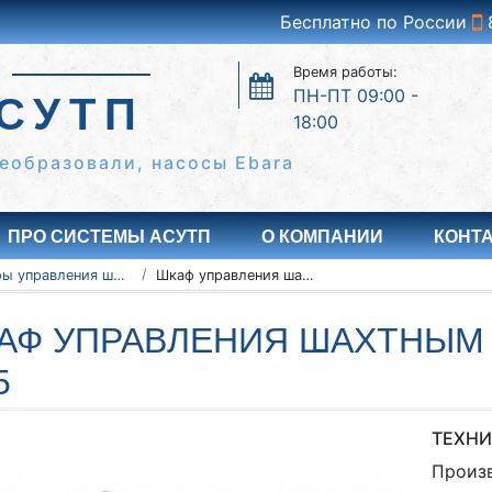
Бесплатно по России
Время работы:
ПН-ПТ 09:00 -
СУТП
18:00
еобразовали, насосы Ebara
ПРО СИСТЕМЫ АСУТП
О КОМПАНИИ
КОНТ
Шкафы управления шахтными вентиляторами
Шкаф управления шахтным вентилятором 3-0.75
АФ УПРАВЛЕНИЯ ШАХТНЫМ 
5
ТЕХНИ
Произ