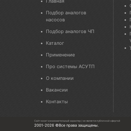
Главная
Подбор аналогов
насосов
Подбор аналогов ЧП
Каталог
Применение
Про системы АСУТП
О компании
Вакансии
Контакты
Сайт носит ознакомительный характер / не является публичной офертой
2001-2026 ©Все права защищены.