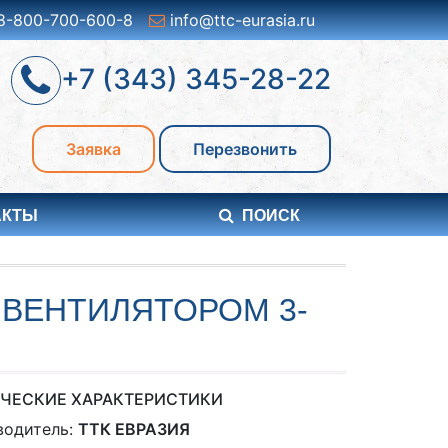
8-800-700-600-8
info@ttc-eurasia.ru
+7 (343) 345-28-22
Заявка
Перезвонить
АКТЫ
ПОИСК
ВЕНТИЛЯТОРОМ 3-
ЧЕСКИЕ ХАРАКТЕРИСТИКИ
водитель:
ТТК ЕВРАЗИЯ