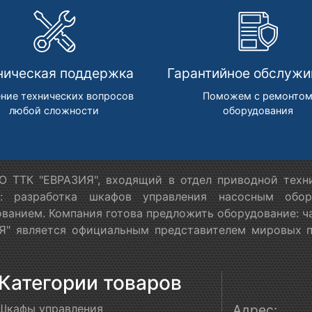
ническая поддержка
Гарантийное обслужи
ние технических вопросов
Поможем с ремонто
любой сложности
оборудования
 ТТК "ЕВРАЗИЯ", входящий в отдел приводной техн
я: разработка шкафов управления насосным обору
ванием. Компания готова предложить оборудование: ч
" является официальным представителем мировых пр
Категории товаров
Шкафы управления
Адрес: