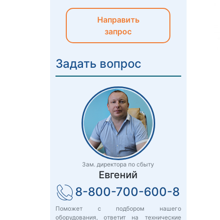
Направить
запрос
Задать вопрос
Зам. директора по сбыту
Евгений
8-800-700-600-8
Поможет с подбором нашего
оборудования, ответит на технические