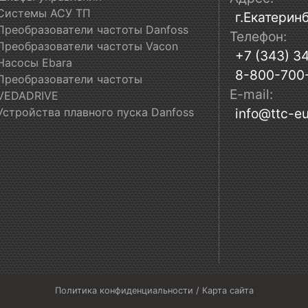
Системы АСУ ТП
г.Екатеринб
Преобразователи частоты Danfoss
Телефон:
Преобразователи частоты Vacon
+7 (343) 3
Насосы Ebara
8-800-700
Преобразователи частоты
E-mail:
VEDADRIVE
Устройства плавного пуска Danfoss
info@ttc-eu
Политика конфиденциальности
/
Карта сайта