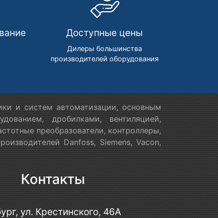
вание
Доступные цены
м
Дилеры большинства
производителей оборудования
ики и систем автоматизации, основным
дованием, дробилками, вентиляцией,
астотные преобразователи, контроллеры,
оизводителей Danfoss, Siemens, Vacon,
Контакты
ург, ул. Крестинского, 46А