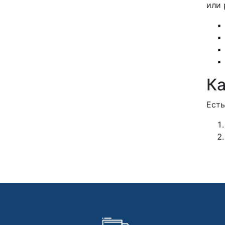
или 
Ка
Есть