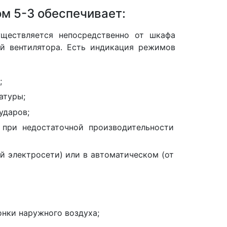
м 5-3 обеспечивает:
уществляется непосредственно от шкафа
ой вентилятора. Есть индикация режимов
;
атуры;
ударов;
 при недостаточной производительности
й электросети) или в автоматическом (от
онки наружного воздуха;