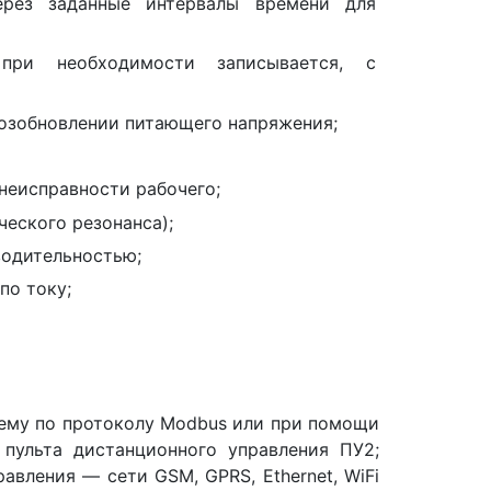
ерез заданные интервалы времени для
 при необходимости записывается, с
озобновлении питающего напряжения;
неисправности рабочего;
ческого резонанса);
водительностью;
по току;
ему по протоколу Modbus или при помощи
 пульта дистанционного управления ПУ2;
авления — сети GSM, GPRS, Ethernet, WiFi