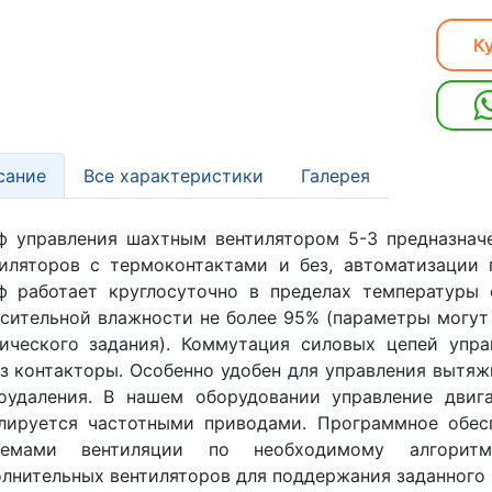
Ку
сание
Все характеристики
Галерея
 управления шахтным вентилятором 5-3 предназнач
иляторов с термоконтактами и без, автоматизации 
ф работает круглосуточно в пределах температуры 
сительной влажности не более 95% (параметры могут
нического задания). Коммутация силовых цепей упр
з контакторы. Особенно удобен для управления вытяж
оудаления. В нашем оборудовании управление двиг
лируется частотными приводами. Программное обес
темами вентиляции по необходимому алгоритму
лнительных вентиляторов для поддержания заданного 