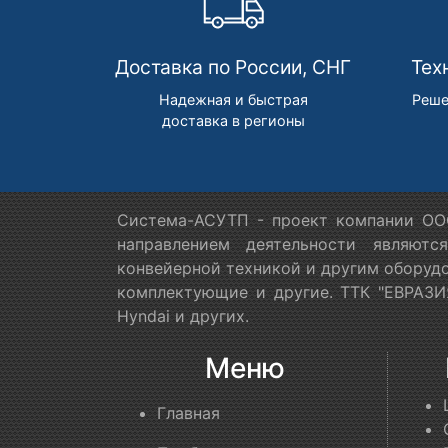
Доставка по России, СНГ
Тех
Надежная и быстрая
Реше
доставка в регионы
Система-АСУТП - проект компании ООО
направлением деятельности являютс
конвейерной техникой и другим оборудо
комплектующие и другие. ТТК "ЕВРАЗИЯ
Hyndai и других.
Меню
Главная