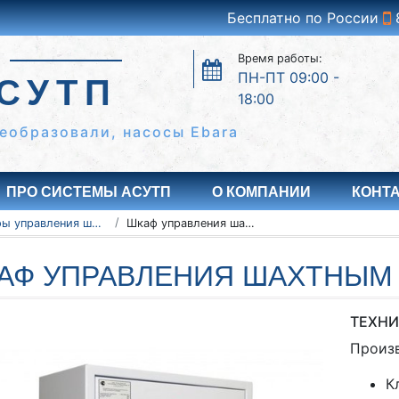
Бесплатно по России
Время работы:
ПН-ПТ 09:00 -
СУТП
18:00
еобразовали, насосы Ebara
ПРО СИСТЕМЫ АСУТП
О КОМПАНИИ
КОНТ
Шкафы управления шахтными вентиляторами
Шкаф управления шахтным вентилятором 5-3
АФ УПРАВЛЕНИЯ ШАХТНЫМ 
ТЕХНИ
Произ
К