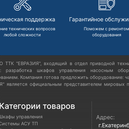
ническая поддержка
Гарантийное обслужи
ние технических вопросов
Поможем с ремонто
любой сложности
оборудования
 ТТК "ЕВРАЗИЯ", входящий в отдел приводной техн
я: разработка шкафов управления насосным обору
ванием. Компания готова предложить оборудование: ч
" является официальным представителем мировых пр
Категории товаров
Шкафы управления
Адрес:
Системы АСУ ТП
г.Екатеринб