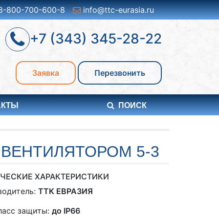
8-800-700-600-8
info@ttc-eurasia.ru
+7 (343) 345-28-22
Заявка
Перезвонить
АКТЫ
ПОИСК
ВЕНТИЛЯТОРОМ 5-3
ЧЕСКИЕ ХАРАКТЕРИСТИКИ
водитель:
ТТК ЕВРАЗИЯ
ласс защиты:
до IP66