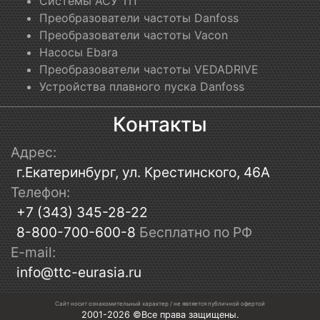
Системы АСУ ТП
Преобразователи частоты Danfoss
Преобразователи частоты Vacon
Насосы Ebara
Преобразователи частоты VEDADRIVE
Устройства плавного пуска Danfoss
Контакты
Адрес:
г.Екатеринбург, ул. Крестинского, 46А
Телефон:
+7 (343) 345-28-22
8-800-700-600-8
Бесплатно по РФ
E-mail:
info@ttc-eurasia.ru
Сайт носит ознакомительный характер / не является публичной офертой
2001-2026 ©Все права защищены.