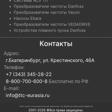
Системы АСУ ТП
Преобразователи частоты Danfoss
Преобразователи частоты Vacon
Насосы Ebara
Преобразователи частоты VEDADRIVE
Устройства плавного пуска Danfoss
Контакты
Адрес:
г.Екатеринбург, ул. Крестинского, 46А
Телефон:
+7 (343) 345-28-22
8-800-700-600-8
Бесплатно по РФ
E-mail:
info@ttc-eurasia.ru
Сайт носит ознакомительный характер / не является публичной офертой
2001-2026 ©Все права защищены.