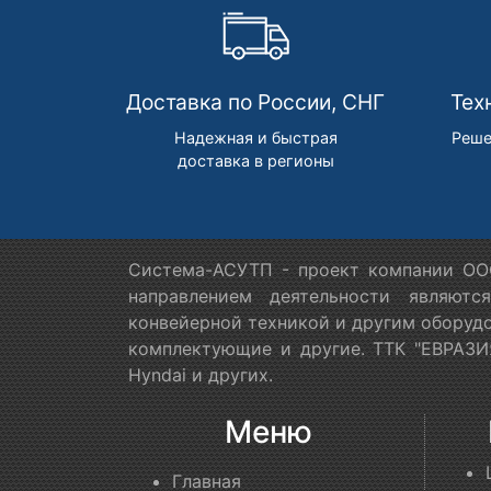
Доставка по России, СНГ
Тех
Надежная и быстрая
Реше
доставка в регионы
Система-АСУТП - проект компании ООО
направлением деятельности являютс
конвейерной техникой и другим оборудо
комплектующие и другие. ТТК "ЕВРАЗИЯ
Hyndai и других.
Меню
Главная