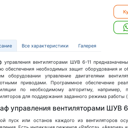
Ку
сание
Все характеристики
Галерея
 управления вентиляторами ШУВ 6-11 предназначены
ю обеспечения необходимых защит оборудования и о
ем оборудовании управление двигателями вентиля
тотными приводами. Программное обеспечение реал
тиляции по необходимому алгоритму, например, п
иляторов для поддержания заданного режима работы (г
аф управления вентиляторами ШУВ 6-
ной пуск или останов каждого из вентиляторов ос
вления. Есть индикация режимов «Работа», «Авария» и