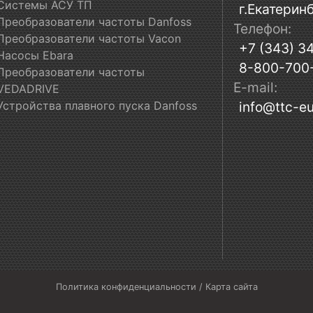
Системы АСУ ТП
г.Екатеринб
Преобразователи частоты Danfoss
Телефон:
Преобразователи частоты Vacon
+7 (343) 3
Насосы Ebara
8-800-700
Преобразователи частоты
E-mail:
VEDADRIVE
Устройства плавного пуска Danfoss
info@ttc-eu
Политика конфиденциальности
/
Карта сайта