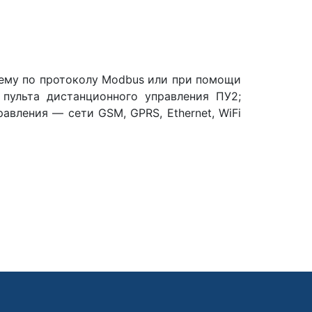
ему по протоколу Modbus или при помощи
 пульта дистанционного управления ПУ2;
авления — сети GSM, GPRS, Ethernet, WiFi