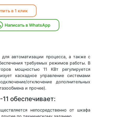
пить в 1 клик
Написать в WhatsApp
 для автоматизации процесса, а также с
беспечения требуемых режимов работы. В
торов мощностью 11 КВт регулируется
изует каскадное управление системами
одключение/отключение дополнительных
азообмена и прочее).
11 обеспечивает:
уществляется непосредственно от шкафа
 другие по техническому заданию.