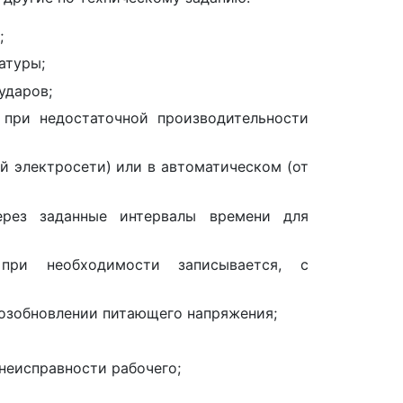
;
атуры;
ударов;
 при недостаточной производительности
й электросети) или в автоматическом (от
ерез заданные интервалы времени для
 при необходимости записывается, с
озобновлении питающего напряжения;
неисправности рабочего;