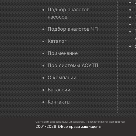
Подбор аналогов
насосов
Подбор аналогов ЧП
Каталог
Применение
Про системы АСУТП
О компании
Вакансии
Контакты
Сайт носит ознакомительный характер / не является публичной офертой
2001-2026 ©Все права защищены.