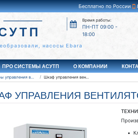
Бесплатно по России
Время работы:
ПН-ПТ 09:00 -
СУТП
18:00
еобразовали, насосы Ebara
ПРО СИСТЕМЫ АСУТП
О КОМПАНИИ
КОНТ
Шкафы управления вентиляторами ШУВ
Шкаф управления вентиляторами ШУВ 6-11
АФ УПРАВЛЕНИЯ ВЕНТИЛЯТО
ТЕХНИ
Произ
К