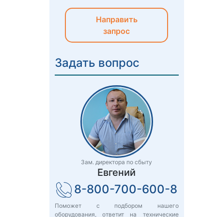
Направить
запрос
Задать вопрос
Зам. директора по сбыту
Евгений
8-800-700-600-8
Поможет с подбором нашего
оборудования, ответит на технические