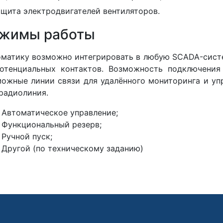
ащита электродвигателей вентиляторов.
жимы работы
матику возможно интегрировать в любую SCADA-сист
отенциальных контактов. Возможность подключения
ожные линии связи для удалённого мониторинга и упр
радиолиния.
Автоматическое управление;
Функциональный резерв;
Ручной пуск;
Другой (по техническому заданию)