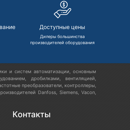
вание
Доступные цены
м
Дилеры большинства
производителей оборудования
ики и систем автоматизации, основным
дованием, дробилками, вентиляцией,
астотные преобразователи, контроллеры,
оизводителей Danfoss, Siemens, Vacon,
Контакты