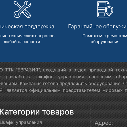
ническая поддержка
Гарантийное обслужи
ние технических вопросов
Поможем с ремонто
любой сложности
оборудования
 ТТК "ЕВРАЗИЯ", входящий в отдел приводной техн
я: разработка шкафов управления насосным обору
ванием. Компания готова предложить оборудование: ч
" является официальным представителем мировых пр
Категории товаров
Шкафы управления
Адрес: