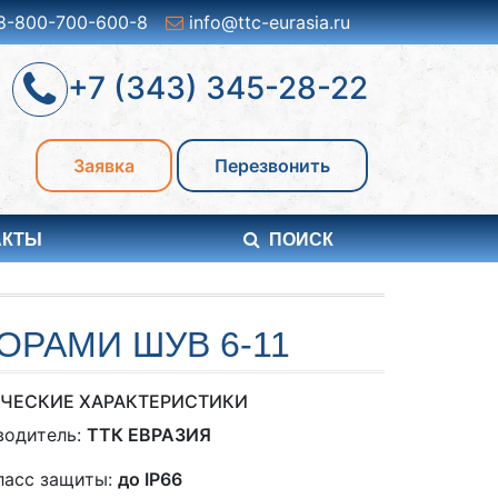
8-800-700-600-8
info@ttc-eurasia.ru
+7 (343) 345-28-22
Заявка
Перезвонить
АКТЫ
ПОИСК
РАМИ ШУВ 6-11
ЧЕСКИЕ ХАРАКТЕРИСТИКИ
водитель:
ТТК ЕВРАЗИЯ
ласс защиты:
до IP66