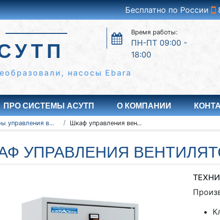
Бесплатно по России
Время работы:
ПН-ПТ 09:00 -
СУТП
18:00
еобразовали, насосы Ebara
ПРО СИСТЕМЫ АСУТП
О КОМПАНИИ
КОНТ
Шкафы управления вентиляторами ШУВ
Шкаф управления вентиляторами ШУВ 6-22
АФ УПРАВЛЕНИЯ ВЕНТИЛЯТ
ТЕХНИ
Произ
К