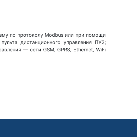
ему по протоколу Modbus или при помощи
 пульта дистанционного управления ПУ2;
авления — сети GSM, GPRS, Ethernet, WiFi