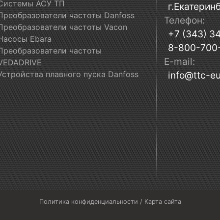
Системы АСУ ТП
г.Екатеринб
Преобразователи частоты Danfoss
Телефон:
Преобразователи частоты Vacon
+7 (343) 3
Насосы Ebara
8-800-700
Преобразователи частоты
E-mail:
VEDADRIVE
Устройства плавного пуска Danfoss
info@ttc-eu
Политика конфиденциальности
/
Карта сайта