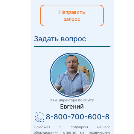
Направить
запрос
Задать вопрос
Зам. директора по сбыту
Евгений
8-800-700-600-8
Поможет с подбором нашего
оборудования, ответит на технические