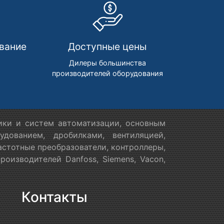
вание
Доступные цены
м
Дилеры большинства
производителей оборудования
ики и систем автоматизации, основным
дованием, дробилками, вентиляцией,
астотные преобразователи, контроллеры,
оизводителей Danfoss, Siemens, Vacon,
Контакты