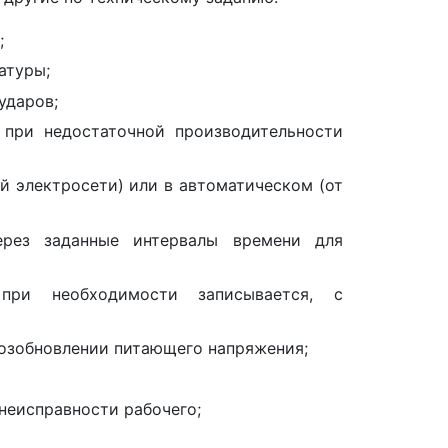
;
атуры;
ударов;
 при недостаточной производительности
й электросети) или в автоматическом (от
ерез заданные интервалы времени для
 при необходимости записывается, с
озобновлении питающего напряжения;
неисправности рабочего;