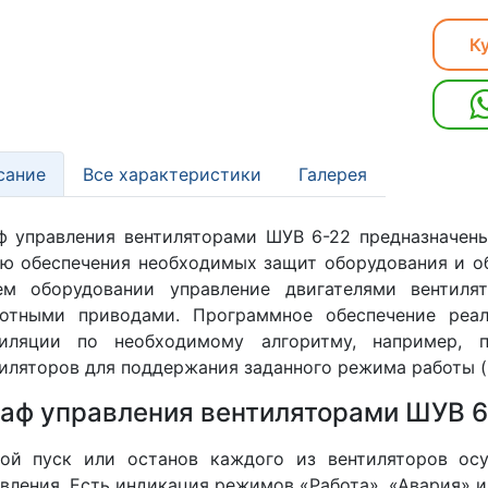
Ку
сание
Все характеристики
Галерея
 управления вентиляторами ШУВ 6-22 предназначены
ю обеспечения необходимых защит оборудования и о
ем оборудовании управление двигателями вентиля
тотными приводами. Программное обеспечение реал
тиляции по необходимому алгоритму, например, п
иляторов для поддержания заданного режима работы (г
аф управления вентиляторами ШУВ 6
ной пуск или останов каждого из вентиляторов ос
вления. Есть индикация режимов «Работа», «Авария» и