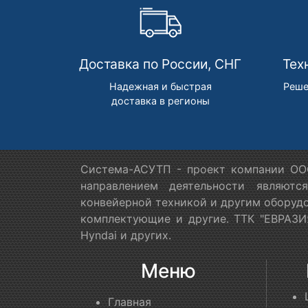
Доставка по России, СНГ
Тех
Надежная и быстрая
Реше
доставка в регионы
Система-АСУТП - проект компании ООО
направлением деятельности являютс
конвейерной техникой и другим оборудо
комплектующие и другие. ТТК "ЕВРАЗИЯ
Hyndai и других.
Меню
Главная