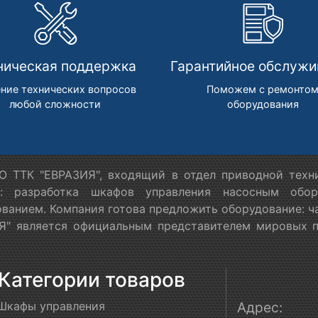
ническая поддержка
Гарантийное обслужи
ние технических вопросов
Поможем с ремонто
любой сложности
оборудования
 ТТК "ЕВРАЗИЯ", входящий в отдел приводной техн
я: разработка шкафов управления насосным обору
ванием. Компания готова предложить оборудование: ч
" является официальным представителем мировых пр
Категории товаров
Шкафы управления
Адрес: