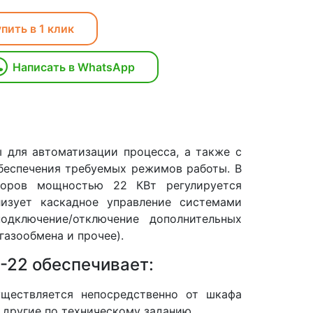
пить в 1 клик
Написать в WhatsApp
 для автоматизации процесса, а также с
беспечения требуемых режимов работы. В
торов мощностью 22 КВт регулируется
изует каскадное управление системами
одключение/отключение дополнительных
азообмена и прочее).
-22 обеспечивает:
уществляется непосредственно от шкафа
 другие по техническому заданию.