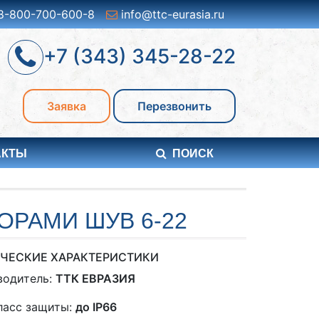
8-800-700-600-8
info@ttc-eurasia.ru
+7 (343) 345-28-22
Заявка
Перезвонить
АКТЫ
ПОИСК
ОРАМИ ШУВ 6-22
ЧЕСКИЕ ХАРАКТЕРИСТИКИ
водитель:
ТТК ЕВРАЗИЯ
ласс защиты:
до IP66