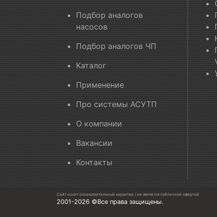
Подбор аналогов
насосов
Подбор аналогов ЧП
Каталог
Применение
Про системы АСУТП
О компании
Вакансии
Контакты
Сайт носит ознакомительный характер / не является публичной офертой
2001-2026 ©Все права защищены.