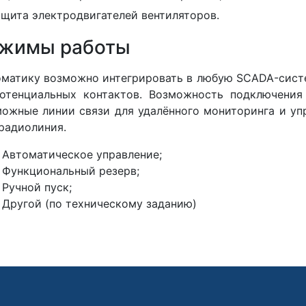
ащита электродвигателей вентиляторов.
жимы работы
матику возможно интегрировать в любую SCADA-сист
отенциальных контактов. Возможность подключения
ожные линии связи для удалённого мониторинга и упр
радиолиния.
Автоматическое управление;
Функциональный резерв;
Ручной пуск;
Другой (по техническому заданию)